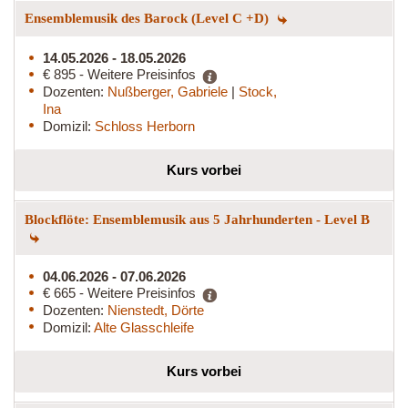
Ensemblemusik des Barock (Level C +D)
14.05.2026 - 18.05.2026
€ 895 - Weitere Preisinfos
Dozenten:
Nußberger, Gabriele
|
Stock,
Ina
Domizil:
Schloss Herborn
Kurs vorbei
Blockflöte: Ensemblemusik aus 5 Jahrhunderten - Level B
04.06.2026 - 07.06.2026
€ 665 - Weitere Preisinfos
Dozenten:
Nienstedt, Dörte
Domizil:
Alte Glasschleife
Kurs vorbei