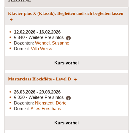
Klavier plus X (Klassik): Begleiten und sich begleiten lassen
12.02.2026 - 16.02.2026
€ 840 - Weitere Preisinfos
Dozenten:
Wendel, Susanne
Domizil:
Villa Weiss
Kurs vorbei
Masterclass Blockflöte - Level D
26.03.2026 - 29.03.2026
€ 920 - Weitere Preisinfos
Dozenten:
Nienstedt, Dörte
Domizil:
Altes Forsthaus
Kurs vorbei