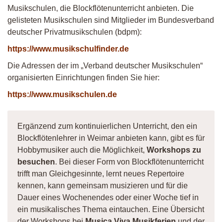
Musikschulen, die Blockflötenunterricht anbieten. Die
gelisteten Musikschulen sind Mitglieder im Bundesverband
deutscher Privatmusikschulen (bdpm):
https://www.musikschulfinder.de
Die Adressen der im „Verband deutscher Musikschulen“
organisierten Einrichtungen finden Sie hier:
https://www.musikschulen.de
Ergänzend zum kontinuierlichen Unterricht, den ein
Blockflötenlehrer in Weimar anbieten kann, gibt es für
Hobbymusiker auch die Möglichkeit,
Workshops zu
besuchen
. Bei dieser Form von Blockflötenunterricht
trifft man Gleichgesinnte, lernt neues Repertoire
kennen, kann gemeinsam musizieren und für die
Dauer eines Wochenendes oder einer Woche tief in
ein musikalisches Thema eintauchen. Eine Übersicht
der Workshops bei
Musica Viva Musikferien
und der