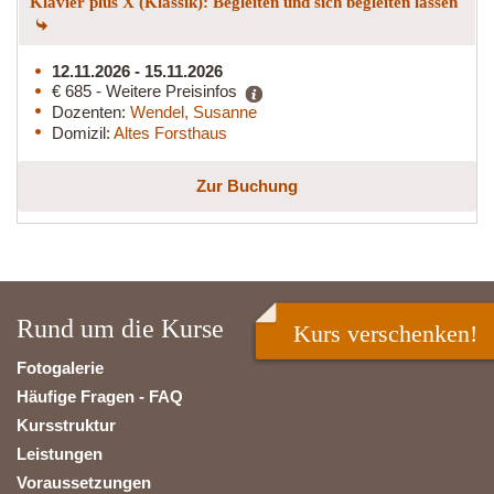
Klavier plus X (Klassik): Begleiten und sich begleiten lassen
12.11.2026 - 15.11.2026
€ 685 - Weitere Preisinfos
Dozenten:
Wendel, Susanne
Domizil:
Altes Forsthaus
Zur Buchung
Rund um die Kurse
Kurs verschenken!
Fotogalerie
Häufige Fragen - FAQ
Kursstruktur
Leistungen
Voraussetzungen