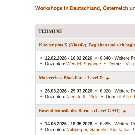
Workshops in Deutschland, Österreich und
TERMINE
Klavier plus X (Klassik): Begleiten und sich begl
12.02.2026 - 16.02.2026
€ 840 - Weitere Pr
Dozenten:
Wendel, Susanne
Domizil:
Vill
Masterclass Blockflöte - Level D
26.03.2026 - 29.03.2026
€ 920 - Weitere Pr
Dozenten:
Nienstedt, Dörte
Domizil:
Altes
Ensemblemusik des Barock (Level C +D)
14.05.2026 - 18.05.2026
€ 895 - Weitere Pr
Dozenten:
Nußberger, Gabriele
|
Stock, Ina