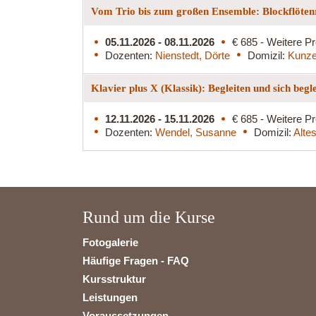
Vom Trio bis zum großen Ensemble: Blockflöten
05.11.2026 - 08.11.2026
€ 685 - Weitere Pr
Dozenten:
Nienstedt, Dörte
Domizil:
Kunze
Klavier plus X (Klassik): Begleiten und sich begl
12.11.2026 - 15.11.2026
€ 685 - Weitere Pr
Dozenten:
Wendel, Susanne
Domizil:
Alte
Rund um die Kurse
Fotogalerie
Häufige Fragen - FAQ
Kursstruktur
Leistungen
Voraussetzungen