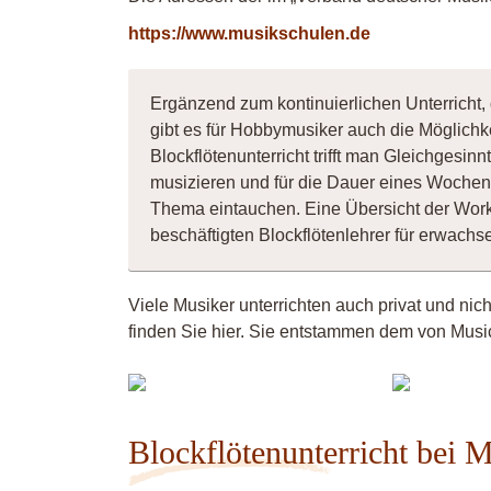
https://www.musikschulen.de
Ergänzend zum kontinuierlichen Unterricht, 
gibt es für Hobbymusiker auch die Möglichk
Blockflötenunterricht trifft man Gleichgesi
musizieren und für die Dauer eines Wochene
Thema eintauchen. Eine Übersicht der Wor
beschäftigten Blockflötenlehrer für erwac
Viele Musiker unterrichten auch privat und nic
finden Sie hier. Sie entstammen dem von Music
lioba
K
Blockflötenunterricht bei 