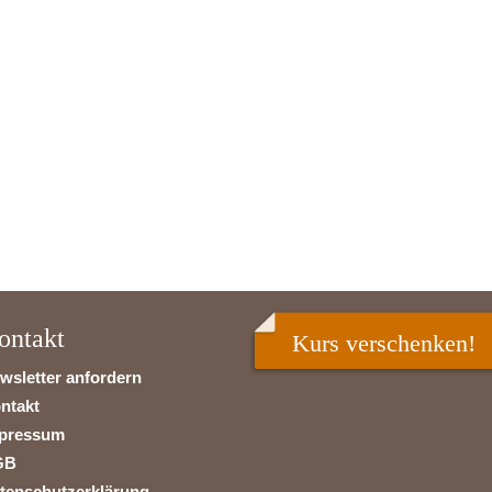
ontakt
Kurs verschenken!
wsletter anfordern
ntakt
pressum
GB
tenschutzerklärung