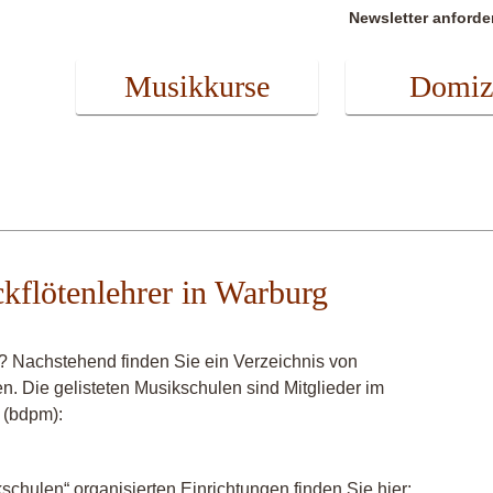
Newsletter anforde
Musikkurse
Domiz
ckflötenlehrer in Warburg
g? Nachstehend finden Sie ein Verzeichnis von
en. Die gelisteten Musikschulen sind Mitglieder im
 (bdpm):
chulen“ organisierten Einrichtungen finden Sie hier: