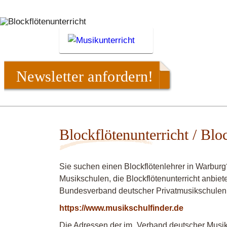
Newsletter anfordern!
Blockflötenunterricht / Blo
Sie suchen einen Blockflötenlehrer in Warbur
Musikschulen, die Blockflötenunterricht anbiet
Bundesverband deutscher Privatmusikschulen
https://www.musikschulfinder.de
Die Adressen der im „Verband deutscher Musiks