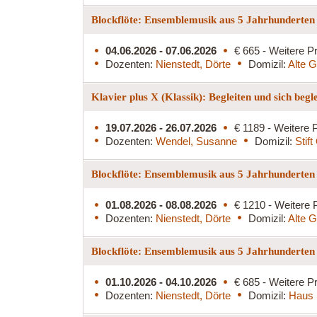
Blockflöte: Ensemblemusik aus 5 Jahrhunderten
04.06.2026 - 07.06.2026
€ 665 - Weitere Pr
Dozenten:
Nienstedt, Dörte
Domizil:
Alte G
Klavier plus X (Klassik): Begleiten und sich begl
19.07.2026 - 26.07.2026
€ 1189 - Weitere P
Dozenten:
Wendel, Susanne
Domizil:
Stif
Blockflöte: Ensemblemusik aus 5 Jahrhunderte
01.08.2026 - 08.08.2026
€ 1210 - Weitere 
Dozenten:
Nienstedt, Dörte
Domizil:
Alte G
Blockflöte: Ensemblemusik aus 5 Jahrhunderten
01.10.2026 - 04.10.2026
€ 685 - Weitere Pr
Dozenten:
Nienstedt, Dörte
Domizil:
Haus 