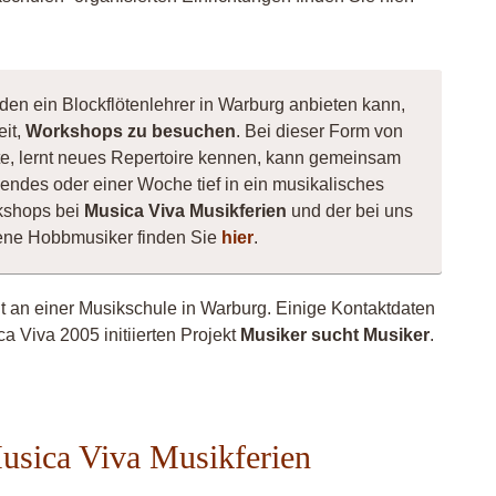
den ein Blockflötenlehrer in Warburg anbieten kann,
eit,
Workshops zu besuchen
. Bei dieser Form von
nnte, lernt neues Repertoire kennen, kann gemeinsam
ndes oder einer Woche tief in ein musikalisches
kshops bei
Musica Viva Musikferien
und der bei uns
hsene Hobbmusiker finden Sie
hier
.
ht an einer Musikschule in Warburg. Einige Kontaktdaten
a Viva 2005 initiierten Projekt
Musiker sucht Musiker
.
hadira
Musica Viva Musikferien