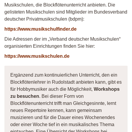
Musikschulen, die Blockflötenunterricht anbieten. Die
gelisteten Musikschulen sind Mitglieder im Bundesverband
deutscher Privatmusikschulen (bdpm):
https://www.musikschulfinder.de
Die Adressen der im „Verband deutscher Musikschulen“
organisierten Einrichtungen finden Sie hier:
https://www.musikschulen.de
Ergänzend zum kontinuierlichen Unterricht, den ein
Blockflötenlehrer in Rudolstadt anbieten kann, gibt es
für Hobbymusiker auch die Möglichkeit,
Workshops
zu besuchen
. Bei dieser Form von
Blockflötenunterricht trifft man Gleichgesinnte, lernt
neues Repertoire kennen, kann gemeinsam
musizieren und für die Dauer eines Wochenendes
oder einer Woche tief in ein musikalisches Thema
eintauchen. Eine Übersicht der Workshops bei