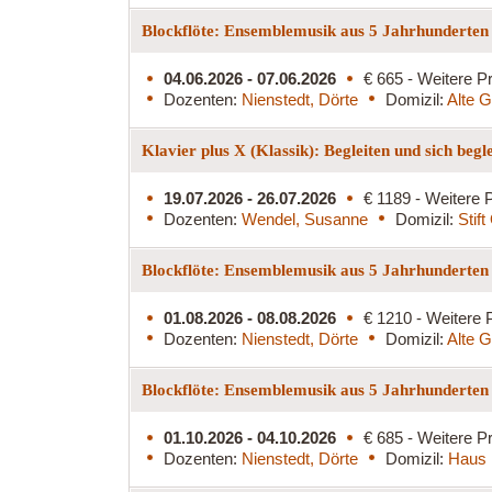
Blockflöte: Ensemblemusik aus 5 Jahrhunderten
04.06.2026 - 07.06.2026
€ 665 - Weitere Pr
Dozenten:
Nienstedt, Dörte
Domizil:
Alte G
Klavier plus X (Klassik): Begleiten und sich begl
19.07.2026 - 26.07.2026
€ 1189 - Weitere P
Dozenten:
Wendel, Susanne
Domizil:
Stif
Blockflöte: Ensemblemusik aus 5 Jahrhunderte
01.08.2026 - 08.08.2026
€ 1210 - Weitere 
Dozenten:
Nienstedt, Dörte
Domizil:
Alte G
Blockflöte: Ensemblemusik aus 5 Jahrhunderten
01.10.2026 - 04.10.2026
€ 685 - Weitere Pr
Dozenten:
Nienstedt, Dörte
Domizil:
Haus 