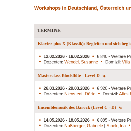
Workshops in Deutschland, Österreich und
TERMINE
Klavier plus X (Klassik): Begleiten und sich begl
12.02.2026 - 16.02.2026
€ 840 - Weitere Pr
Dozenten:
Wendel, Susanne
Domizil:
Vill
Masterclass Blockflöte - Level D
26.03.2026 - 29.03.2026
€ 920 - Weitere Pr
Dozenten:
Nienstedt, Dörte
Domizil:
Altes
Ensemblemusik des Barock (Level C +D)
14.05.2026 - 18.05.2026
€ 895 - Weitere Pr
Dozenten:
Nußberger, Gabriele
|
Stock, Ina