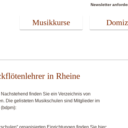
Newsletter anforde
Musikkurse
Domiz
ckflötenlehrer in Rheine
? Nachstehend finden Sie ein Verzeichnis von
en. Die gelisteten Musikschulen sind Mitglieder im
 (bdpm):
chulen“ organisierten Einrichtungen finden Sie hier: