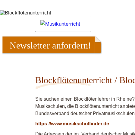
Newsletter anfordern!
Blockflötenunterricht / Blo
Sie suchen einen Blockflötenlehrer in Rheine
Musikschulen, die Blockflötenunterricht anbiet
Bundesverband deutscher Privatmusikschulen
https://www.musikschulfinder.de
Die Adressen der im „Verband deutscher Musiks