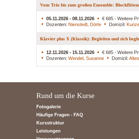
Vom Trio bis zum großen Ensemble: Blockflöten
05.11.2026 - 08.11.2026
€ 685 - Weitere Pr
Dozenten:
Nienstedt, Dörte
Domizil:
Kunze
Klavier plus X (Klassik): Begleiten und sich begl
12.11.2026 - 15.11.2026
€ 685 - Weitere Pr
Dozenten:
Wendel, Susanne
Domizil:
Alte
Rund um die Kurse
Fotogalerie
Häufige Fragen - FAQ
Kursstruktur
Leistungen
Voraussetzungen