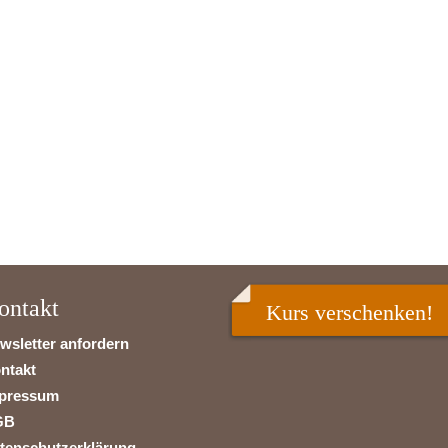
ontakt
Kurs verschenken!
wsletter anfordern
ntakt
pressum
GB
tenschutzerklärung