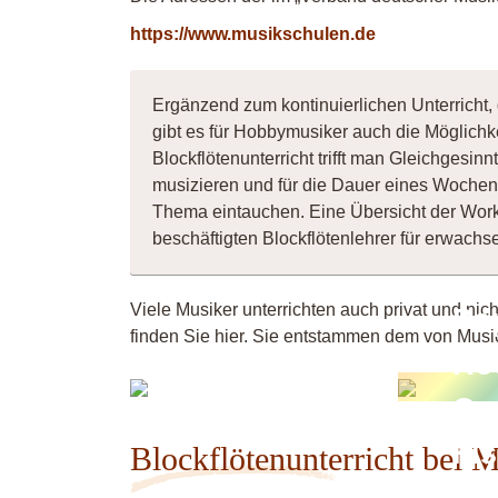
https://www.musikschulen.de
Ergänzend zum kontinuierlichen Unterricht, 
gibt es für Hobbymusiker auch die Möglichk
Blockflötenunterricht trifft man Gleichgesi
musizieren und für die Dauer eines Wochene
Thema eintauchen. Eine Übersicht der Wor
beschäftigten Blockflötenlehrer für erwac
Viele Musiker unterrichten auch privat und nic
Po
finden Sie hier. Sie entstammen dem von Music
Ro
lioba
Or
Fi
Blockflötenunterricht bei 