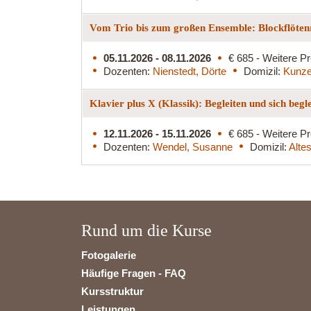
Vom Trio bis zum großen Ensemble: Blockflöten
05.11.2026 - 08.11.2026
€ 685 - Weitere Pr
Dozenten:
Nienstedt, Dörte
Domizil:
Kunze
Klavier plus X (Klassik): Begleiten und sich begl
12.11.2026 - 15.11.2026
€ 685 - Weitere Pr
Dozenten:
Wendel, Susanne
Domizil:
Alte
Rund um die Kurse
Fotogalerie
Häufige Fragen - FAQ
Kursstruktur
Leistungen