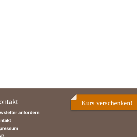
ontakt
Kurs verschenken!
wsletter anfordern
ntakt
pressum
GB