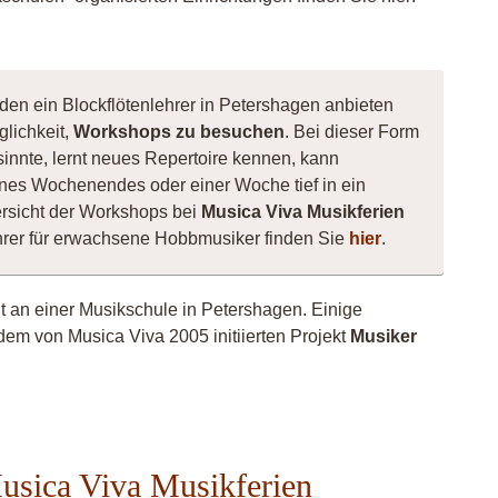
den ein Blockflötenlehrer in Petershagen anbieten
glichkeit,
Workshops zu besuchen
. Bei dieser Form
esinnte, lernt neues Repertoire kennen, kann
nes Wochenendes oder einer Woche tief in ein
rsicht der Workshops bei
Musica Viva Musikferien
ehrer für erwachsene Hobbmusiker finden Sie
hier
.
ht an einer Musikschule in Petershagen. Einige
dem von Musica Viva 2005 initiierten Projekt
Musiker
Musica Viva Musikferien