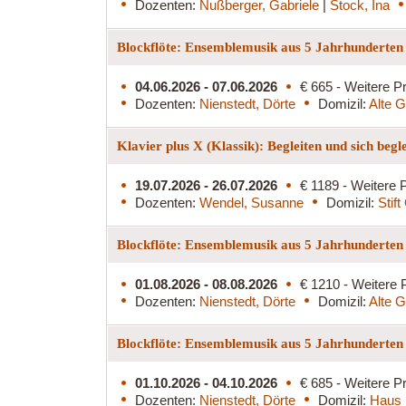
Dozenten:
Nußberger, Gabriele
|
Stock, Ina
Blockflöte: Ensemblemusik aus 5 Jahrhunderten
04.06.2026 - 07.06.2026
€ 665 - Weitere Pr
Dozenten:
Nienstedt, Dörte
Domizil:
Alte G
Klavier plus X (Klassik): Begleiten und sich begl
19.07.2026 - 26.07.2026
€ 1189 - Weitere P
Dozenten:
Wendel, Susanne
Domizil:
Stif
Blockflöte: Ensemblemusik aus 5 Jahrhunderte
01.08.2026 - 08.08.2026
€ 1210 - Weitere 
Dozenten:
Nienstedt, Dörte
Domizil:
Alte G
Blockflöte: Ensemblemusik aus 5 Jahrhunderten
01.10.2026 - 04.10.2026
€ 685 - Weitere Pr
Dozenten:
Nienstedt, Dörte
Domizil:
Haus 