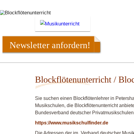
Newsletter anfordern!
Blockflötenunterricht / Blo
Sie suchen einen Blockflötenlehrer in Peters
Musikschulen, die Blockflötenunterricht anbiet
Bundesverband deutscher Privatmusikschulen
https://www.musikschulfinder.de
Die Adressen der im „Verband deutscher Musiks