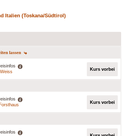
 Italien (Toskana/Südtirol)
eiten lassen
eisinfos
Kurs vorbei
a Weiss
eisinfos
Kurs vorbei
 Forsthaus
eisinfos
Kurs vorbei