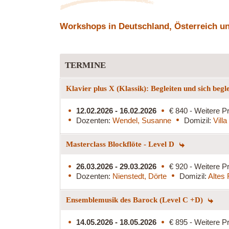
Workshops in Deutschland, Österreich und
TERMINE
Klavier plus X (Klassik): Begleiten und sich begl
12.02.2026 - 16.02.2026
€ 840 - Weitere Pr
Dozenten:
Wendel, Susanne
Domizil:
Vill
Masterclass Blockflöte - Level D
26.03.2026 - 29.03.2026
€ 920 - Weitere Pr
Dozenten:
Nienstedt, Dörte
Domizil:
Altes
Ensemblemusik des Barock (Level C +D)
14.05.2026 - 18.05.2026
€ 895 - Weitere Pr