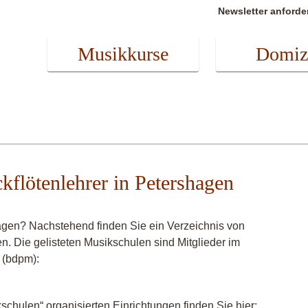
Newsletter anforde
Musikkurse
Domiz
ckflötenlehrer in Petershagen
hagen? Nachstehend finden Sie ein Verzeichnis von
en. Die gelisteten Musikschulen sind Mitglieder im
 (bdpm):
chulen“ organisierten Einrichtungen finden Sie hier: