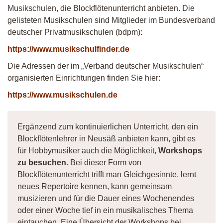
Musikschulen, die Blockflötenunterricht anbieten. Die
gelisteten Musikschulen sind Mitglieder im Bundesverband
deutscher Privatmusikschulen (bdpm):
https://www.musikschulfinder.de
Die Adressen der im „Verband deutscher Musikschulen“
organisierten Einrichtungen finden Sie hier:
https://www.musikschulen.de
Ergänzend zum kontinuierlichen Unterricht, den ein
Blockflötenlehrer in Neusäß anbieten kann, gibt es
für Hobbymusiker auch die Möglichkeit,
Workshops
zu besuchen
. Bei dieser Form von
Blockflötenunterricht trifft man Gleichgesinnte, lernt
neues Repertoire kennen, kann gemeinsam
musizieren und für die Dauer eines Wochenendes
oder einer Woche tief in ein musikalisches Thema
eintauchen. Eine Übersicht der Workshops bei