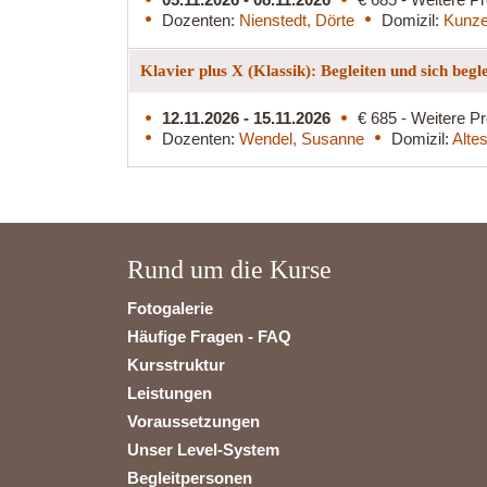
Dozenten:
Nienstedt, Dörte
Domizil:
Kunze
Klavier plus X (Klassik): Begleiten und sich begl
12.11.2026 - 15.11.2026
€ 685 - Weitere Pr
Dozenten:
Wendel, Susanne
Domizil:
Alte
Rund um die Kurse
Fotogalerie
Häufige Fragen - FAQ
Kursstruktur
Leistungen
Voraussetzungen
Unser Level-System
Begleitpersonen