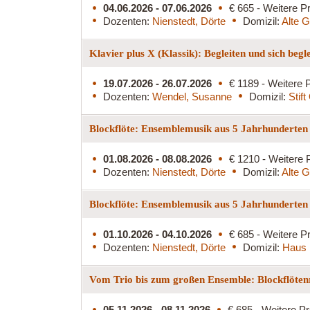
04.06.2026 - 07.06.2026
€ 665 - Weitere Pr
Dozenten:
Nienstedt, Dörte
Domizil:
Alte G
Klavier plus X (Klassik): Begleiten und sich begl
19.07.2026 - 26.07.2026
€ 1189 - Weitere P
Dozenten:
Wendel, Susanne
Domizil:
Stif
Blockflöte: Ensemblemusik aus 5 Jahrhunderte
01.08.2026 - 08.08.2026
€ 1210 - Weitere 
Dozenten:
Nienstedt, Dörte
Domizil:
Alte G
Blockflöte: Ensemblemusik aus 5 Jahrhunderten
01.10.2026 - 04.10.2026
€ 685 - Weitere Pr
Dozenten:
Nienstedt, Dörte
Domizil:
Haus 
Vom Trio bis zum großen Ensemble: Blockflöten
05.11.2026 - 08.11.2026
€ 685 - Weitere Pr