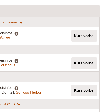
eiten lassen
eisinfos
Kurs vorbei
a Weiss
eisinfos
Kurs vorbei
 Forsthaus
eisinfos
Kurs vorbei
Domizil:
Schloss Herborn
 - Level B