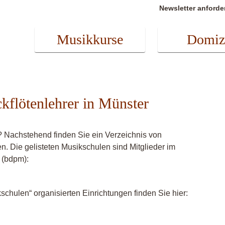
Newsletter anforde
Musikkurse
Domiz
ckflötenlehrer in Münster
? Nachstehend finden Sie ein Verzeichnis von
en. Die gelisteten Musikschulen sind Mitglieder im
 (bdpm):
chulen“ organisierten Einrichtungen finden Sie hier: