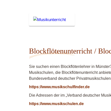
Blockflötenunterricht / Blo
Sie suchen einen Blockflötenlehrer in Münster
Musikschulen, die Blockflötenunterricht anbiet
Bundesverband deutscher Privatmusikschulen
https://www.musikschulfinder.de
Die Adressen der im „Verband deutscher Musiks
https://www.musikschulen.de