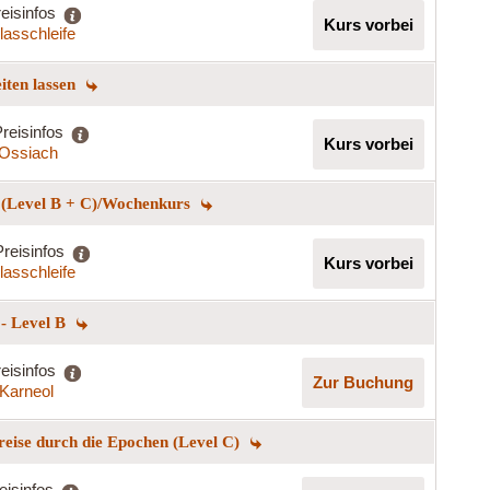
eisinfos
Kurs vorbei
lasschleife
eiten lassen
reisinfos
Kurs vorbei
t Ossiach
n (Level B + C)/Wochenkurs
Preisinfos
Kurs vorbei
lasschleife
 - Level B
eisinfos
Zur Buchung
Karneol
reise durch die Epochen (Level C)
eisinfos