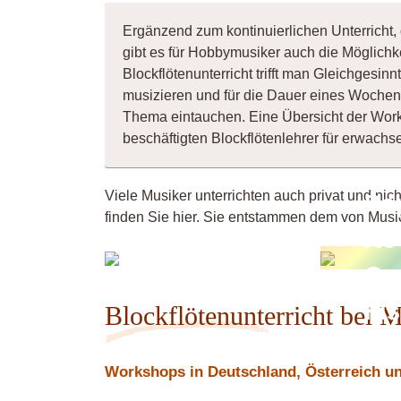
Ergänzend zum kontinuierlichen Unterricht, 
gibt es für Hobbymusiker auch die Möglichk
Blockflötenunterricht trifft man Gleichgesi
musizieren und für die Dauer eines Wochene
Thema eintauchen. Eine Übersicht der Wor
beschäftigten Blockflötenlehrer für erwac
Viele Musiker unterrichten auch privat und nic
Po
finden Sie hier. Sie entstammen dem von Music
Ro
lioba
Or
Fi
Blockflötenunterricht bei 
Workshops in Deutschland, Österreich und