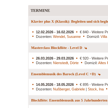
TERMINE
Klavier plus X (Klassik): Begleiten und sich begl
12.02.2026 - 16.02.2026
€ 840 - Weitere Pr
Dozenten:
Wendel, Susanne
Domizil:
Vill
Masterclass Blockflöte - Level D
26.03.2026 - 29.03.2026
€ 920 - Weitere Pr
Dozenten:
Nienstedt, Dörte
Domizil:
Altes
Ensemblemusik des Barock (Level C +D)
14.05.2026 - 18.05.2026
€ 895 - Weitere Pr
Dozenten:
Nußberger, Gabriele
|
Stock, Ina
Blockflöte: Ensemblemusik aus 5 Jahrhunderten