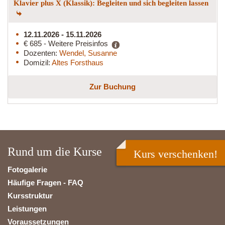
Klavier plus X (Klassik): Begleiten und sich begleiten lassen
12.11.2026 - 15.11.2026
€ 685 - Weitere Preisinfos
Dozenten:
Wendel, Susanne
Domizil:
Altes Forsthaus
Zur Buchung
Rund um die Kurse
Kurs verschenken!
Fotogalerie
Häufige Fragen - FAQ
Kursstruktur
Leistungen
Voraussetzungen