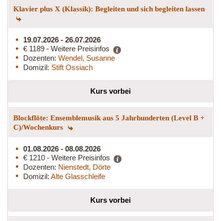
Klavier plus X (Klassik): Begleiten und sich begleiten lassen
19.07.2026 - 26.07.2026
€ 1189 - Weitere Preisinfos
Dozenten:
Wendel, Susanne
Domizil:
Stift Ossiach
Kurs vorbei
Blockflöte: Ensemblemusik aus 5 Jahrhunderten (Level B +
C)/Wochenkurs
01.08.2026 - 08.08.2026
€ 1210 - Weitere Preisinfos
Dozenten:
Nienstedt, Dörte
Domizil:
Alte Glasschleife
Kurs vorbei