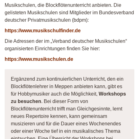
Musikschulen, die Blockflötenunterricht anbieten. Die
gelisteten Musikschulen sind Mitglieder im Bundesverband
deutscher Privatmusikschulen (bdpm):
https://www.musikschulfinder.de
Die Adressen der im „Verband deutscher Musikschulen“
organisierten Einrichtungen finden Sie hier:
https://www.musikschulen.de
Ergänzend zum kontinuierlichen Unterricht, den ein
Blockflötenlehrer in Meppen anbieten kann, gibt es
für Hobbymusiker auch die Möglichkeit,
Workshops
zu besuchen
. Bei dieser Form von
Blockflötenunterricht trifft man Gleichgesinnte, lernt
neues Repertoire kennen, kann gemeinsam
musizieren und für die Dauer eines Wochenendes
oder einer Woche tief in ein musikalisches Thema
eintauchen. Eine Übersicht der Workshops bei