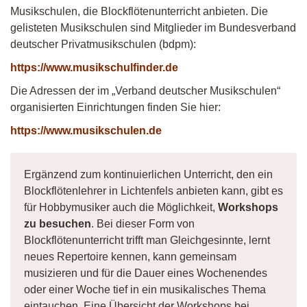
Musikschulen, die Blockflötenunterricht anbieten. Die
gelisteten Musikschulen sind Mitglieder im Bundesverband
deutscher Privatmusikschulen (bdpm):
https://www.musikschulfinder.de
Die Adressen der im „Verband deutscher Musikschulen“
organisierten Einrichtungen finden Sie hier:
https://www.musikschulen.de
Ergänzend zum kontinuierlichen Unterricht, den ein
Blockflötenlehrer in Lichtenfels anbieten kann, gibt es
für Hobbymusiker auch die Möglichkeit,
Workshops
zu besuchen
. Bei dieser Form von
Blockflötenunterricht trifft man Gleichgesinnte, lernt
neues Repertoire kennen, kann gemeinsam
musizieren und für die Dauer eines Wochenendes
oder einer Woche tief in ein musikalisches Thema
eintauchen. Eine Übersicht der Workshops bei