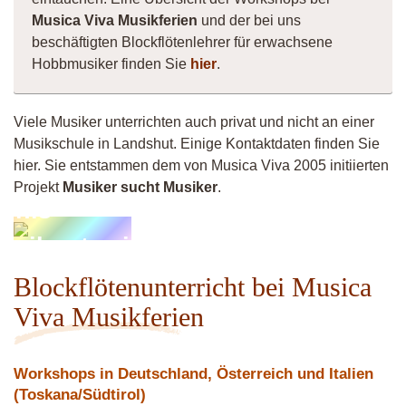
Musica Viva Musikferien
und der bei uns
beschäftigten Blockflötenlehrer für erwachsene
Hobbmusiker finden Sie
hier
.
Viele Musiker unterrichten auch privat und nicht an einer
Musikschule in Landshut. Einige Kontaktdaten finden Sie
hier. Sie entstammen dem von Musica Viva 2005 initiierten
Projekt
Musiker sucht Musiker
.
onis-
usikunterricht
Blockflötenunterricht bei Musica
Viva Musikferien
Workshops in Deutschland, Österreich und Italien
(Toskana/Südtirol)