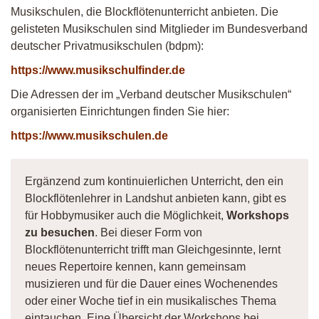
Musikschulen, die Blockflötenunterricht anbieten. Die
gelisteten Musikschulen sind Mitglieder im Bundesverband
deutscher Privatmusikschulen (bdpm):
https://www.musikschulfinder.de
Die Adressen der im „Verband deutscher Musikschulen“
organisierten Einrichtungen finden Sie hier:
https://www.musikschulen.de
Ergänzend zum kontinuierlichen Unterricht, den ein
Blockflötenlehrer in Landshut anbieten kann, gibt es
für Hobbymusiker auch die Möglichkeit,
Workshops
zu besuchen
. Bei dieser Form von
Blockflötenunterricht trifft man Gleichgesinnte, lernt
neues Repertoire kennen, kann gemeinsam
musizieren und für die Dauer eines Wochenendes
oder einer Woche tief in ein musikalisches Thema
eintauchen. Eine Übersicht der Workshops bei