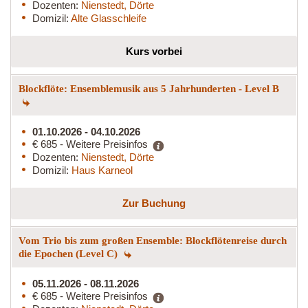
Dozenten:
Nienstedt, Dörte
Domizil:
Alte Glasschleife
Kurs vorbei
Blockflöte: Ensemblemusik aus 5 Jahrhunderten - Level B
01.10.2026 - 04.10.2026
€ 685 - Weitere Preisinfos
Dozenten:
Nienstedt, Dörte
Domizil:
Haus Karneol
Zur Buchung
Vom Trio bis zum großen Ensemble: Blockflötenreise durch
die Epochen (Level C)
05.11.2026 - 08.11.2026
€ 685 - Weitere Preisinfos