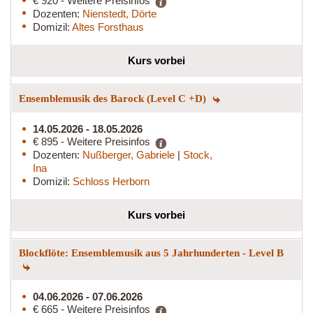
€ 920 - Weitere Preisinfos
Dozenten:
Nienstedt, Dörte
Domizil:
Altes Forsthaus
Kurs vorbei
Ensemblemusik des Barock (Level C +D)
14.05.2026 - 18.05.2026
€ 895 - Weitere Preisinfos
Dozenten:
Nußberger, Gabriele
|
Stock,
Ina
Domizil:
Schloss Herborn
Kurs vorbei
Blockflöte: Ensemblemusik aus 5 Jahrhunderten - Level B
04.06.2026 - 07.06.2026
€ 665 - Weitere Preisinfos