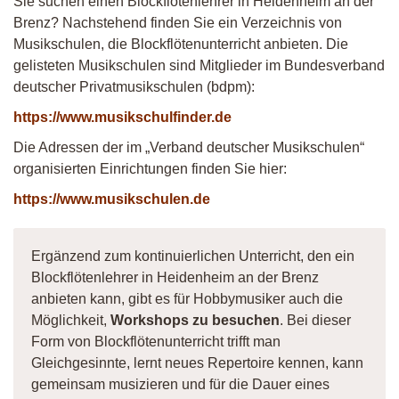
Sie suchen einen Blockflötenlehrer in Heidenheim an der
Brenz? Nachstehend finden Sie ein Verzeichnis von
Musikschulen, die Blockflötenunterricht anbieten. Die
gelisteten Musikschulen sind Mitglieder im Bundesverband
deutscher Privatmusikschulen (bdpm):
https://www.musikschulfinder.de
Die Adressen der im „Verband deutscher Musikschulen“
organisierten Einrichtungen finden Sie hier:
https://www.musikschulen.de
Ergänzend zum kontinuierlichen Unterricht, den ein
Blockflötenlehrer in Heidenheim an der Brenz
anbieten kann, gibt es für Hobbymusiker auch die
Möglichkeit,
Workshops zu besuchen
. Bei dieser
Form von Blockflötenunterricht trifft man
Gleichgesinnte, lernt neues Repertoire kennen, kann
gemeinsam musizieren und für die Dauer eines