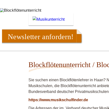
Newsletter anfordern!
Blockflötenunterricht / Blo
Sie suchen einen Blockflötenlehrer in Haan? 
Musikschulen, die Blockflötenunterricht anbiet
Bundesverband deutscher Privatmusikschulen
https://www.musikschulfinder.de
Die Adressen der im „Verband deutscher Musiks