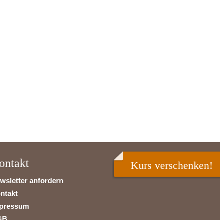
ontakt
Kurs verschenken!
wsletter anfordern
ntakt
pressum
GB