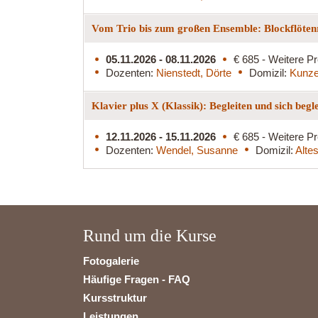
Vom Trio bis zum großen Ensemble: Blockflöten
05.11.2026 - 08.11.2026
€ 685 - Weitere Pr
Dozenten:
Nienstedt, Dörte
Domizil:
Kunze
Klavier plus X (Klassik): Begleiten und sich begl
12.11.2026 - 15.11.2026
€ 685 - Weitere Pr
Dozenten:
Wendel, Susanne
Domizil:
Alte
Rund um die Kurse
Fotogalerie
Häufige Fragen - FAQ
Kursstruktur
Leistungen