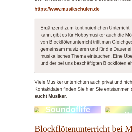
https://www.musikschulen.de
Ergänzend zum kontinuierlichen Unterricht, 
kann, gibt es für Hobbymusiker auch die Mö
von Blockflötenunterricht trifft man Gleichg
gemeinsam musizieren und für die Dauer ei
musikalisches Thema eintauchen. Eine Übe
und der bei uns beschäftigten Blockflötenl
Viele Musiker unterrichten auch privat und nich
Kontaktdaten finden Sie hier. Sie entstammen 
sucht Musiker
.
monis
Soundoflife
musik
Blockflötenunterricht bei 