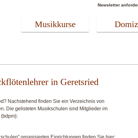
Newsletter anforde
Musikkurse
Domiz
ckflötenlehrer in Geretsried
ied? Nachstehend finden Sie ein Verzeichnis von
en. Die gelisteten Musikschulen sind Mitglieder im
 (bdpm):
chulen“ organisierten Einrichtungen finden Sie hier: