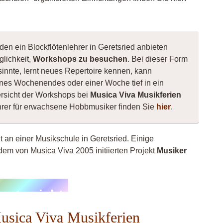
den ein Blockflötenlehrer in Geretsried anbieten
glichkeit,
Workshops zu besuchen
. Bei dieser Form
esinnte, lernt neues Repertoire kennen, kann
nes Wochenendes oder einer Woche tief in ein
rsicht der Workshops bei
Musica Viva Musikferien
ehrer für erwachsene Hobbmusiker finden Sie
hier
.
t an einer Musikschule in Geretsried. Einige
dem von Musica Viva 2005 initiierten Projekt
Musiker
-
unterricht
Musica Viva Musikferien