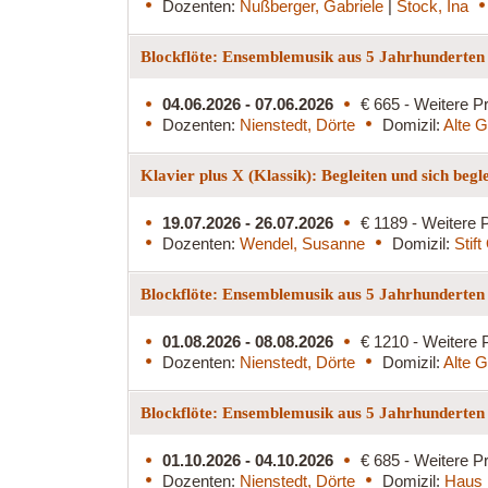
Dozenten:
Nußberger, Gabriele
|
Stock, Ina
Blockflöte: Ensemblemusik aus 5 Jahrhunderten
04.06.2026 - 07.06.2026
€ 665 - Weitere Pr
Dozenten:
Nienstedt, Dörte
Domizil:
Alte G
Klavier plus X (Klassik): Begleiten und sich begl
19.07.2026 - 26.07.2026
€ 1189 - Weitere P
Dozenten:
Wendel, Susanne
Domizil:
Stif
Blockflöte: Ensemblemusik aus 5 Jahrhunderte
01.08.2026 - 08.08.2026
€ 1210 - Weitere 
Dozenten:
Nienstedt, Dörte
Domizil:
Alte G
Blockflöte: Ensemblemusik aus 5 Jahrhunderten
01.10.2026 - 04.10.2026
€ 685 - Weitere Pr
Dozenten:
Nienstedt, Dörte
Domizil:
Haus 