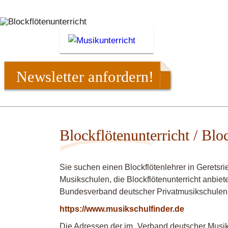
Newsletter anfordern!
Blockflötenunterricht / Blo
Sie suchen einen Blockflötenlehrer in Geretsr
Musikschulen, die Blockflötenunterricht anbiet
Bundesverband deutscher Privatmusikschulen
https://www.musikschulfinder.de
Die Adressen der im „Verband deutscher Musiks