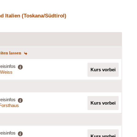
 Italien (Toskana/Südtirol)
eiten lassen
eisinfos
Kurs vorbei
a Weiss
eisinfos
Kurs vorbei
 Forsthaus
eisinfos
Kurs vorbei