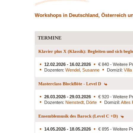
Workshops in Deutschland, Österreich und
TERMINE
Klavier plus X (Klassik): Begleiten und sich begl
12.02.2026 - 16.02.2026
€ 840 - Weitere Pr
Dozenten:
Wendel, Susanne
Domizil:
Vill
Masterclass Blockflöte - Level D
26.03.2026 - 29.03.2026
€ 920 - Weitere Pr
Dozenten:
Nienstedt, Dörte
Domizil:
Altes
Ensemblemusik des Barock (Level C +D)
14.05.2026 - 18.05.2026
€ 895 - Weitere Pr