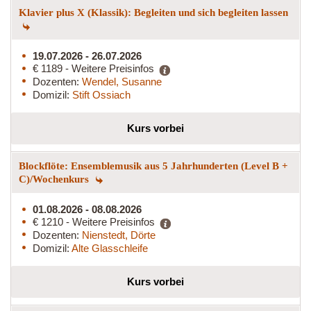
Klavier plus X (Klassik): Begleiten und sich begleiten lassen
19.07.2026 - 26.07.2026
€ 1189 - Weitere Preisinfos
Dozenten:
Wendel, Susanne
Domizil:
Stift Ossiach
Kurs vorbei
Blockflöte: Ensemblemusik aus 5 Jahrhunderten (Level B +
C)/Wochenkurs
01.08.2026 - 08.08.2026
€ 1210 - Weitere Preisinfos
Dozenten:
Nienstedt, Dörte
Domizil:
Alte Glasschleife
Kurs vorbei