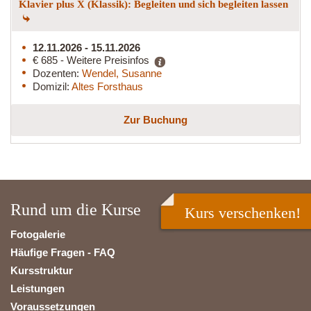
Klavier plus X (Klassik): Begleiten und sich begleiten lassen
12.11.2026 - 15.11.2026
€ 685 - Weitere Preisinfos
Dozenten:
Wendel, Susanne
Domizil:
Altes Forsthaus
Zur Buchung
Rund um die Kurse
Kurs verschenken!
Fotogalerie
Häufige Fragen - FAQ
Kursstruktur
Leistungen
Voraussetzungen