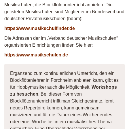
Musikschulen, die Blockflötenunterricht anbieten. Die
gelisteten Musikschulen sind Mitglieder im Bundesverband
deutscher Privatmusikschulen (bdpm):
https://www.musikschulfinder.de
Die Adressen der im „Verband deutscher Musikschulen“
organisierten Einrichtungen finden Sie hier:
https://www.musikschulen.de
Ergänzend zum kontinuierlichen Unterricht, den ein
Blockflötenlehrer in Forchheim anbieten kann, gibt es
für Hobbymusiker auch die Möglichkeit,
Workshops
zu besuchen
. Bei dieser Form von
Blockflötenunterricht trifft man Gleichgesinnte, lernt
neues Repertoire kennen, kann gemeinsam
musizieren und für die Dauer eines Wochenendes
oder einer Woche tief in ein musikalisches Thema
eintauchen. Eine Übersicht der Workshops bei