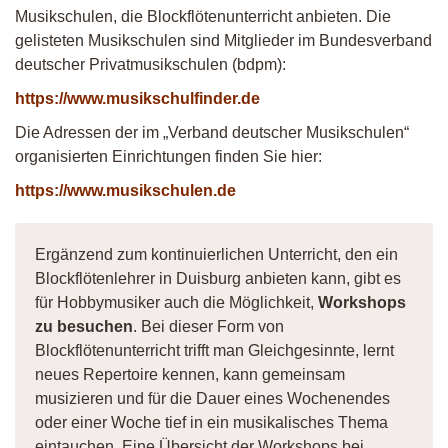
Musikschulen, die Blockflötenunterricht anbieten. Die
gelisteten Musikschulen sind Mitglieder im Bundesverband
deutscher Privatmusikschulen (bdpm):
https://www.musikschulfinder.de
Die Adressen der im „Verband deutscher Musikschulen“
organisierten Einrichtungen finden Sie hier:
https://www.musikschulen.de
Ergänzend zum kontinuierlichen Unterricht, den ein
Blockflötenlehrer in Duisburg anbieten kann, gibt es
für Hobbymusiker auch die Möglichkeit,
Workshops
zu besuchen
. Bei dieser Form von
Blockflötenunterricht trifft man Gleichgesinnte, lernt
neues Repertoire kennen, kann gemeinsam
musizieren und für die Dauer eines Wochenendes
oder einer Woche tief in ein musikalisches Thema
eintauchen. Eine Übersicht der Workshops bei