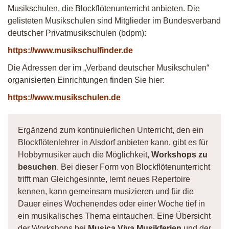
Musikschulen, die Blockflötenunterricht anbieten. Die
gelisteten Musikschulen sind Mitglieder im Bundesverband
deutscher Privatmusikschulen (bdpm):
https://www.musikschulfinder.de
Die Adressen der im „Verband deutscher Musikschulen“
organisierten Einrichtungen finden Sie hier:
https://www.musikschulen.de
Ergänzend zum kontinuierlichen Unterricht, den ein
Blockflötenlehrer in Alsdorf anbieten kann, gibt es für
Hobbymusiker auch die Möglichkeit,
Workshops zu
besuchen
. Bei dieser Form von Blockflötenunterricht
trifft man Gleichgesinnte, lernt neues Repertoire
kennen, kann gemeinsam musizieren und für die
Dauer eines Wochenendes oder einer Woche tief in
ein musikalisches Thema eintauchen. Eine Übersicht
der Workshops bei
Musica Viva Musikferien
und der