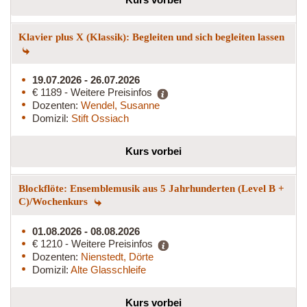
Klavier plus X (Klassik): Begleiten und sich begleiten lassen
19.07.2026 - 26.07.2026
€ 1189 - Weitere Preisinfos
Dozenten:
Wendel, Susanne
Domizil:
Stift Ossiach
Kurs vorbei
Blockflöte: Ensemblemusik aus 5 Jahrhunderten (Level B +
C)/Wochenkurs
01.08.2026 - 08.08.2026
€ 1210 - Weitere Preisinfos
Dozenten:
Nienstedt, Dörte
Domizil:
Alte Glasschleife
Kurs vorbei