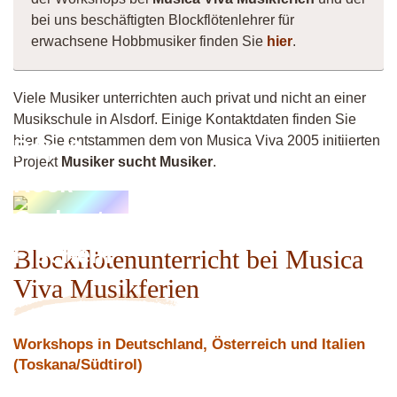
bei uns beschäftigten Blockflötenlehrer für
erwachsene Hobbmusiker finden Sie
hier
.
Viele Musiker unterrichten auch privat und nicht an einer
Musikschule in Alsdorf. Einige Kontaktdaten finden Sie
hier. Sie entstammen dem von Musica Viva 2005 initiierten
Pop &
Projekt
Musiker sucht Musiker
.
Rock
Orchester
Fischeln
Blockflötenunterricht bei Musica
Viva Musikferien
Workshops in Deutschland, Österreich und Italien
(Toskana/Südtirol)