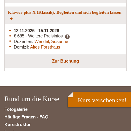
Klavier plus X (Klassik): Begleiten und sich begleiten lassen
12.11.2026 - 15.11.2026
€ 685 - Weitere Preisinfos
Dozenten:
Wendel, Susanne
Domizil:
Altes Forsthaus
Zur Buchung
Rund um die Kurse
Kurs verschenken!
Fotogalerie
Häufige Fragen - FAQ
Kursstruktur