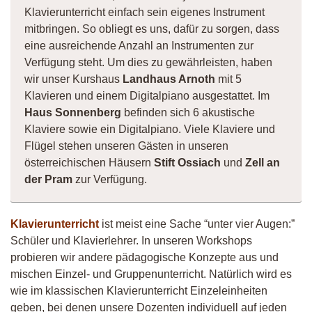
Klavierunterricht einfach sein eigenes Instrument
mitbringen. So obliegt es uns, dafür zu sorgen, dass
eine ausreichende Anzahl an Instrumenten zur
Verfügung steht. Um dies zu gewährleisten, haben
wir unser Kurshaus
Landhaus Arnoth
mit 5
Klavieren und einem Digitalpiano ausgestattet. Im
Haus Sonnenberg
befinden sich 6 akustische
Klaviere sowie ein Digitalpiano. Viele Klaviere und
Flügel stehen unseren Gästen in unseren
österreichischen Häusern
Stift Ossiach
und
Zell an
der Pram
zur Verfügung.
Klavierunterricht
ist meist eine Sache “unter vier Augen:”
Schüler und Klavierlehrer. In unseren Workshops
probieren wir andere pädagogische Konzepte aus und
mischen Einzel- und Gruppenunterricht. Natürlich wird es
wie im klassischen Klavierunterricht Einzeleinheiten
geben, bei denen unsere Dozenten individuell auf jeden