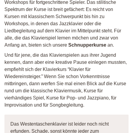
Workshops für fortgeschrittene Spieler. Das stilitische
Spektrum der Kurse ist breit gefächert: Es reicht von
Kursen mit klassischem Schwerpunkt bis hin zu
Workshops, in denen das Jazzklavier oder die
Liedbegleitung auf dem Klavier im Mittelpunkt steht. Für
alle, die das Klavierspiel lernen möchen und zwar von
Anfang an, bieten sich unsere
Schnupperkurse
an.
Und für jene, die das Klavierspielen aus ihrer Jugend
kennen, dann aber eine kreative Pause einlegen mussten,
empfiehlt sich der Klavierkurs “Klavier für
Wiedereinsteiger.” Wenn Sie schon Vorkenntnisse
mitbringen, dann werfen Sie mal einen Blick auf die Kurse
rund um die klassische Klaviermusik, Kurse für
vierhändiges Spiel, Kurse für Pop- und Jazzpiano, für
Improvisation und für Songbegleitung.
Das Westentaschenklavier ist leider noch nicht
erfunden. Schade, sonst könnte jeder zum