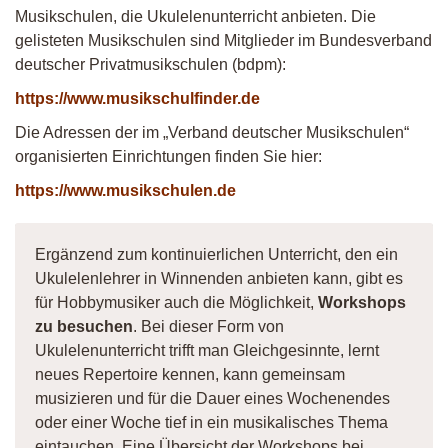
Musikschulen, die Ukulelenunterricht anbieten. Die
gelisteten Musikschulen sind Mitglieder im Bundesverband
deutscher Privatmusikschulen (bdpm):
https://www.musikschulfinder.de
Die Adressen der im „Verband deutscher Musikschulen“
organisierten Einrichtungen finden Sie hier:
https://www.musikschulen.de
Ergänzend zum kontinuierlichen Unterricht, den ein
Ukulelenlehrer in Winnenden anbieten kann, gibt es
für Hobbymusiker auch die Möglichkeit,
Workshops
zu besuchen
. Bei dieser Form von
Ukulelenunterricht trifft man Gleichgesinnte, lernt
neues Repertoire kennen, kann gemeinsam
musizieren und für die Dauer eines Wochenendes
oder einer Woche tief in ein musikalisches Thema
eintauchen. Eine Übersicht der Workshops bei