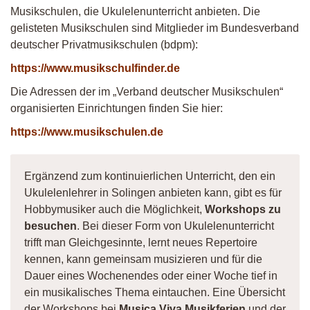
Musikschulen, die Ukulelenunterricht anbieten. Die
gelisteten Musikschulen sind Mitglieder im Bundesverband
deutscher Privatmusikschulen (bdpm):
https://www.musikschulfinder.de
Die Adressen der im „Verband deutscher Musikschulen“
organisierten Einrichtungen finden Sie hier:
https://www.musikschulen.de
Ergänzend zum kontinuierlichen Unterricht, den ein
Ukulelenlehrer in Solingen anbieten kann, gibt es für
Hobbymusiker auch die Möglichkeit,
Workshops zu
besuchen
. Bei dieser Form von Ukulelenunterricht
trifft man Gleichgesinnte, lernt neues Repertoire
kennen, kann gemeinsam musizieren und für die
Dauer eines Wochenendes oder einer Woche tief in
ein musikalisches Thema eintauchen. Eine Übersicht
der Workshops bei
Musica Viva Musikferien
und der