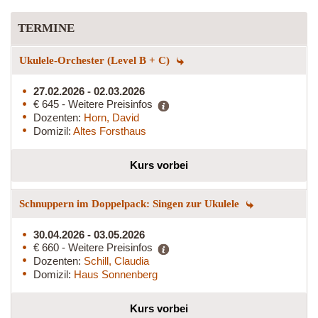
TERMINE
Ukulele-Orchester (Level B + C)
27.02.2026 - 02.03.2026
€ 645 - Weitere Preisinfos
Dozenten:
Horn, David
Domizil:
Altes Forsthaus
Kurs vorbei
Schnuppern im Doppelpack: Singen zur Ukulele
30.04.2026 - 03.05.2026
€ 660 - Weitere Preisinfos
Dozenten:
Schill, Claudia
Domizil:
Haus Sonnenberg
Kurs vorbei