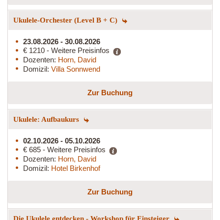
Ukulele-Orchester (Level B + C)
23.08.2026 - 30.08.2026
€ 1210 - Weitere Preisinfos
Dozenten:
Horn, David
Domizil:
Villa Sonnwend
Zur Buchung
Ukulele: Aufbaukurs
02.10.2026 - 05.10.2026
€ 685 - Weitere Preisinfos
Dozenten:
Horn, David
Domizil:
Hotel Birkenhof
Zur Buchung
Die Ukulele entdecken - Workshop für Einsteiger