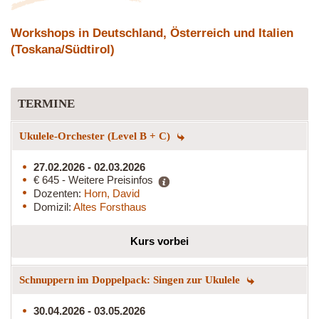
Workshops in Deutschland, Österreich und Italien
(Toskana/Südtirol)
TERMINE
Ukulele-Orchester (Level B + C)
27.02.2026 - 02.03.2026
€ 645 - Weitere Preisinfos
Dozenten:
Horn, David
Domizil:
Altes Forsthaus
Kurs vorbei
Schnuppern im Doppelpack: Singen zur Ukulele
30.04.2026 - 03.05.2026