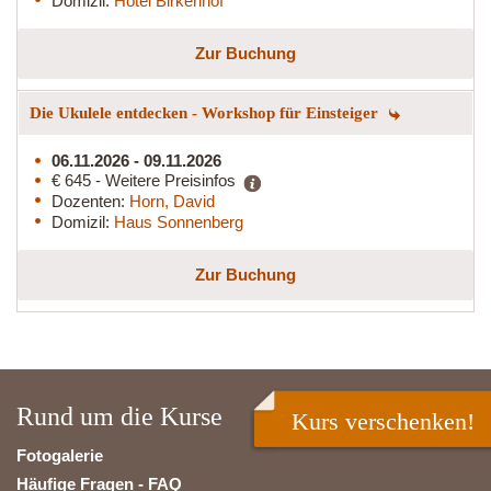
Domizil:
Hotel Birkenhof
Zur Buchung
Die Ukulele entdecken - Workshop für Einsteiger
06.11.2026 - 09.11.2026
€ 645 - Weitere Preisinfos
Dozenten:
Horn, David
Domizil:
Haus Sonnenberg
Zur Buchung
Rund um die Kurse
Kurs verschenken!
Fotogalerie
Häufige Fragen - FAQ