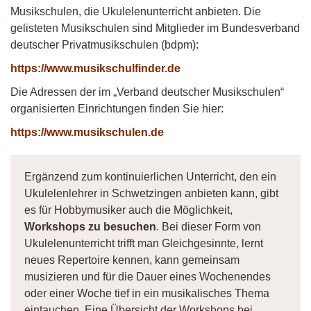
Musikschulen, die Ukulelenunterricht anbieten. Die
gelisteten Musikschulen sind Mitglieder im Bundesverband
deutscher Privatmusikschulen (bdpm):
https://www.musikschulfinder.de
Die Adressen der im „Verband deutscher Musikschulen“
organisierten Einrichtungen finden Sie hier:
https://www.musikschulen.de
Ergänzend zum kontinuierlichen Unterricht, den ein
Ukulelenlehrer in Schwetzingen anbieten kann, gibt
es für Hobbymusiker auch die Möglichkeit,
Workshops zu besuchen
. Bei dieser Form von
Ukulelenunterricht trifft man Gleichgesinnte, lernt
neues Repertoire kennen, kann gemeinsam
musizieren und für die Dauer eines Wochenendes
oder einer Woche tief in ein musikalisches Thema
eintauchen. Eine Übersicht der Workshops bei