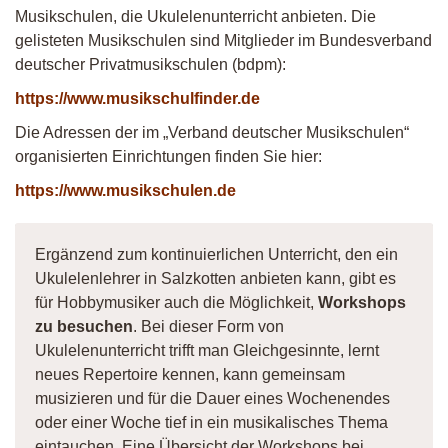
Musikschulen, die Ukulelenunterricht anbieten. Die
gelisteten Musikschulen sind Mitglieder im Bundesverband
deutscher Privatmusikschulen (bdpm):
https://www.musikschulfinder.de
Die Adressen der im „Verband deutscher Musikschulen“
organisierten Einrichtungen finden Sie hier:
https://www.musikschulen.de
Ergänzend zum kontinuierlichen Unterricht, den ein
Ukulelenlehrer in Salzkotten anbieten kann, gibt es
für Hobbymusiker auch die Möglichkeit,
Workshops
zu besuchen
. Bei dieser Form von
Ukulelenunterricht trifft man Gleichgesinnte, lernt
neues Repertoire kennen, kann gemeinsam
musizieren und für die Dauer eines Wochenendes
oder einer Woche tief in ein musikalisches Thema
eintauchen. Eine Übersicht der Workshops bei