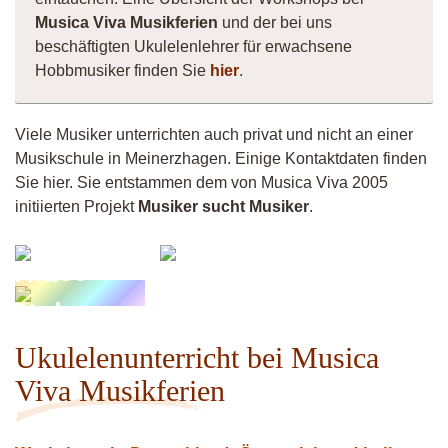
Musica Viva Musikferien
und der bei uns
beschäftigten Ukulelenlehrer für erwachsene
Hobbmusiker finden Sie
hier
.
Viele Musiker unterrichten auch privat und nicht an einer
Musikschule in Meinerzhagen. Einige Kontaktdaten finden
Sie hier. Sie entstammen dem von Musica Viva 2005
initiierten Projekt
Musiker sucht Musiker
.
Musiker
Klaus
4260
Schader
Tim
Stolzmann
Ukulelenunterricht bei Musica
Viva Musikferien