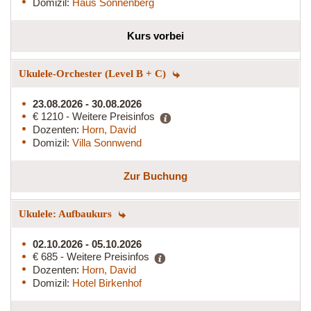
Domizil:
Haus Sonnenberg
Kurs vorbei
Ukulele-Orchester (Level B + C)
23.08.2026 - 30.08.2026
€ 1210 - Weitere Preisinfos
Dozenten:
Horn, David
Domizil:
Villa Sonnwend
Zur Buchung
Ukulele: Aufbaukurs
02.10.2026 - 05.10.2026
€ 685 - Weitere Preisinfos
Dozenten:
Horn, David
Domizil:
Hotel Birkenhof