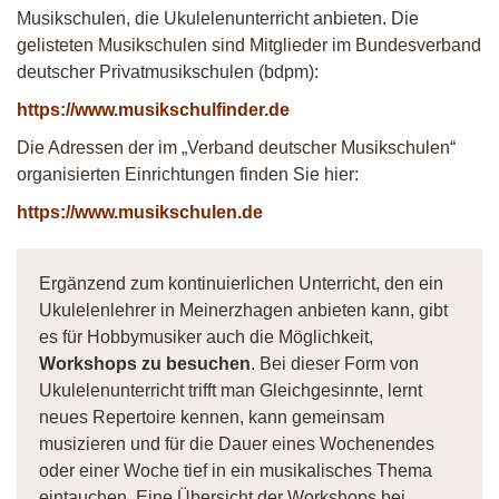
Musikschulen, die Ukulelenunterricht anbieten. Die
gelisteten Musikschulen sind Mitglieder im Bundesverband
deutscher Privatmusikschulen (bdpm):
https://www.musikschulfinder.de
Die Adressen der im „Verband deutscher Musikschulen“
organisierten Einrichtungen finden Sie hier:
https://www.musikschulen.de
Ergänzend zum kontinuierlichen Unterricht, den ein
Ukulelenlehrer in Meinerzhagen anbieten kann, gibt
es für Hobbymusiker auch die Möglichkeit,
Workshops zu besuchen
. Bei dieser Form von
Ukulelenunterricht trifft man Gleichgesinnte, lernt
neues Repertoire kennen, kann gemeinsam
musizieren und für die Dauer eines Wochenendes
oder einer Woche tief in ein musikalisches Thema
eintauchen. Eine Übersicht der Workshops bei