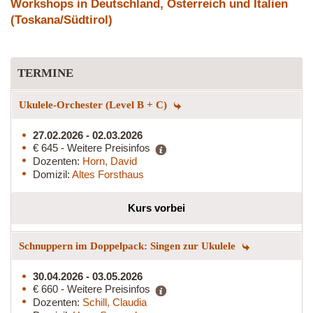
Workshops in Deutschland, Österreich und Italien
(Toskana/Südtirol)
TERMINE
Ukulele-Orchester (Level B + C)
27.02.2026 - 02.03.2026
€ 645 - Weitere Preisinfos
Dozenten:
Horn, David
Domizil:
Altes Forsthaus
Kurs vorbei
Schnuppern im Doppelpack: Singen zur Ukulele
30.04.2026 - 03.05.2026
€ 660 - Weitere Preisinfos
Dozenten:
Schill, Claudia