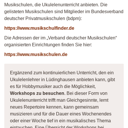
Musikschulen, die Ukulelenunterricht anbieten. Die
gelisteten Musikschulen sind Mitglieder im Bundesverband
deutscher Privatmusikschulen (bdpm):
https://www.musikschulfinder.de
Die Adressen der im „Verband deutscher Musikschulen“
organisierten Einrichtungen finden Sie hier:
https://www.musikschulen.de
Ergänzend zum kontinuierlichen Unterricht, den ein
Ukulelenlehrer in Lüdinghausen anbieten kann, gibt
es für Hobbymusiker auch die Möglichkeit,
Workshops zu besuchen
. Bei dieser Form von
Ukulelenunterricht trifft man Gleichgesinnte, lernt
neues Repertoire kennen, kann gemeinsam
musizieren und für die Dauer eines Wochenendes
oder einer Woche tief in ein musikalisches Thema
eintauchen. Eine Übersicht der Workshops bei