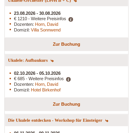
Ukulele-Orchester (Level B + C)
23.08.2026 - 30.08.2026
€ 1210 - Weitere Preisinfos
Dozenten:
Horn, David
Domizil:
Villa Sonnwend
Zur Buchung
Ukulele: Aufbaukurs
02.10.2026 - 05.10.2026
€ 685 - Weitere Preisinfos
Dozenten:
Horn, David
Domizil:
Hotel Birkenhof
Zur Buchung
Die Ukulele entdecken - Workshop für Einsteiger