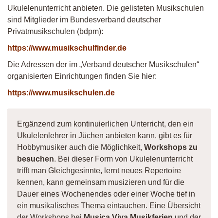
Ukulelenunterricht anbieten. Die gelisteten Musikschulen
sind Mitglieder im Bundesverband deutscher
Privatmusikschulen (bdpm):
https://www.musikschulfinder.de
Die Adressen der im „Verband deutscher Musikschulen“
organisierten Einrichtungen finden Sie hier:
https://www.musikschulen.de
Ergänzend zum kontinuierlichen Unterricht, den ein
Ukulelenlehrer in Jüchen anbieten kann, gibt es für
Hobbymusiker auch die Möglichkeit,
Workshops zu
besuchen
. Bei dieser Form von Ukulelenunterricht
trifft man Gleichgesinnte, lernt neues Repertoire
kennen, kann gemeinsam musizieren und für die
Dauer eines Wochenendes oder einer Woche tief in
ein musikalisches Thema eintauchen. Eine Übersicht
der Workshops bei
Musica Viva Musikferien
und der