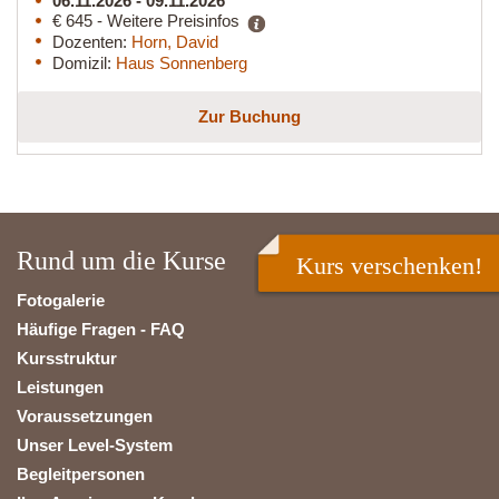
06.11.2026 - 09.11.2026
€ 645 - Weitere Preisinfos
Dozenten:
Horn, David
Domizil:
Haus Sonnenberg
Zur Buchung
Rund um die Kurse
Kurs verschenken!
Fotogalerie
Häufige Fragen - FAQ
Kursstruktur
Leistungen
Voraussetzungen
Unser Level-System
Begleitpersonen