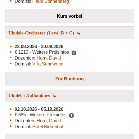
Domizil:
Haus Sonnenberg
Kurs vorbei
Ukulele-Orchester (Level B + C)
23.08.2026 - 30.08.2026
€ 1210 - Weitere Preisinfos
Dozenten:
Horn, David
Domizil:
Villa Sonnwend
Zur Buchung
Ukulele: Aufbaukurs
02.10.2026 - 05.10.2026
€ 685 - Weitere Preisinfos
Dozenten:
Horn, David
Domizil:
Hotel Birkenhof