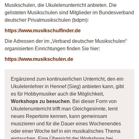
Musikschulen, die Ukulelenunterricht anbieten. Die
gelisteten Musikschulen sind Mitglieder im Bundesverband
deutscher Privatmusikschulen (bdpm):
https://www.musikschulfinder.de
Die Adressen der im „Verband deutscher Musikschulen“
organisierten Einrichtungen finden Sie hier:
https://www.musikschulen.de
Ergänzend zum kontinuierlichen Unterricht, den ein
Ukulelenlehrer in Hennef (Sieg) anbieten kann, gibt
es für Hobbymusiker auch die Möglichkeit,
Workshops zu besuchen
. Bei dieser Form von
Ukulelenunterricht trifft man Gleichgesinnte, lernt
neues Repertoire kennen, kann gemeinsam
musizieren und für die Dauer eines Wochenendes
oder einer Woche tief in ein musikalisches Thema
eintauchen. Eine Übersicht der Workshops bei