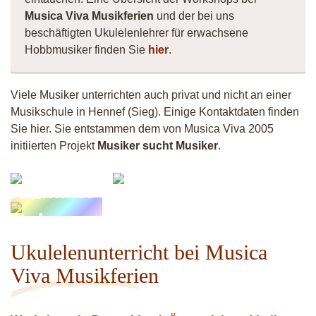
Musica Viva Musikferien
und der bei uns
beschäftigten Ukulelenlehrer für erwachsene
Hobbmusiker finden Sie
hier
.
Viele Musiker unterrichten auch privat und nicht an einer
Musikschule in Hennef (Sieg). Einige Kontaktdaten finden
Sie hier. Sie entstammen dem von Musica Viva 2005
initiierten Projekt
Musiker sucht Musiker
.
Klaus
Musiker
Schader
4260
Tim
Stolzmann
Ukulelenunterricht bei Musica
Viva Musikferien