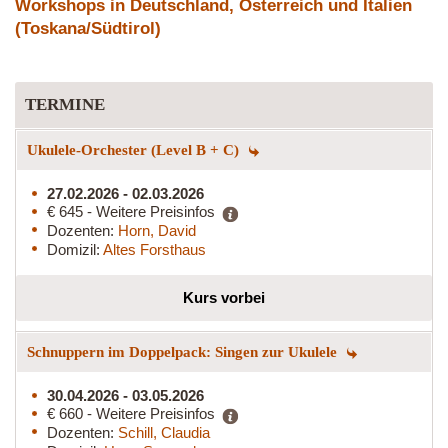
Workshops in Deutschland, Österreich und Italien
(Toskana/Südtirol)
TERMINE
Ukulele-Orchester (Level B + C)
27.02.2026 - 02.03.2026
€ 645 - Weitere Preisinfos
Dozenten:
Horn, David
Domizil:
Altes Forsthaus
Kurs vorbei
Schnuppern im Doppelpack: Singen zur Ukulele
30.04.2026 - 03.05.2026
€ 660 - Weitere Preisinfos
Dozenten:
Schill, Claudia