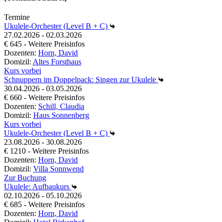
Termine
Ukulele-Orchester (Level B + C)
27.02.2026 - 02.03.2026
€ 645 - Weitere Preisinfos
Dozenten:
Horn, David
Domizil:
Altes Forsthaus
Kurs vorbei
Schnuppern im Doppelpack: Singen zur Ukulele
30.04.2026 - 03.05.2026
€ 660 - Weitere Preisinfos
Dozenten:
Schill, Claudia
Domizil:
Haus Sonnenberg
Kurs vorbei
Ukulele-Orchester (Level B + C)
23.08.2026 - 30.08.2026
€ 1210 - Weitere Preisinfos
Dozenten:
Horn, David
Domizil:
Villa Sonnwend
Zur Buchung
Ukulele: Aufbaukurs
02.10.2026 - 05.10.2026
€ 685 - Weitere Preisinfos
Dozenten:
Horn, David