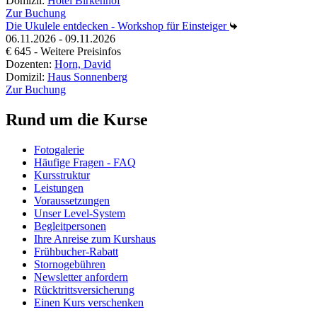
Domizil:
Hotel Birkenhof
Zur Buchung
Die Ukulele entdecken - Workshop für Einsteiger
06.11.2026 - 09.11.2026
€ 645 - Weitere Preisinfos
Dozenten:
Horn, David
Domizil:
Haus Sonnenberg
Zur Buchung
Rund um die Kurse
Fotogalerie
Häufige Fragen - FAQ
Kursstruktur
Leistungen
Voraussetzungen
Unser Level-System
Begleitpersonen
Ihre Anreise zum Kurshaus
Frühbucher-Rabatt
Stornogebühren
Newsletter anfordern
Rücktrittsversicherung
Einen Kurs verschenken