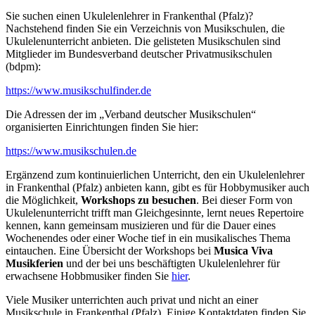
Sie suchen einen Ukulelenlehrer in Frankenthal (Pfalz)?
Nachstehend finden Sie ein Verzeichnis von Musikschulen, die
Ukulelenunterricht anbieten. Die gelisteten Musikschulen sind
Mitglieder im Bundesverband deutscher Privatmusikschulen
(bdpm):
https://www.musikschulfinder.de
Die Adressen der im „Verband deutscher Musikschulen“
organisierten Einrichtungen finden Sie hier:
https://www.musikschulen.de
Ergänzend zum kontinuierlichen Unterricht, den ein Ukulelenlehrer
in Frankenthal (Pfalz) anbieten kann, gibt es für Hobbymusiker auch
die Möglichkeit,
Workshops zu besuchen
. Bei dieser Form von
Ukulelenunterricht trifft man Gleichgesinnte, lernt neues Repertoire
kennen, kann gemeinsam musizieren und für die Dauer eines
Wochenendes oder einer Woche tief in ein musikalisches Thema
eintauchen. Eine Übersicht der Workshops bei
Musica Viva
Musikferien
und der bei uns beschäftigten Ukulelenlehrer für
erwachsene Hobbmusiker finden Sie
hier
.
Viele Musiker unterrichten auch privat und nicht an einer
Musikschule in Frankenthal (Pfalz). Einige Kontaktdaten finden Sie