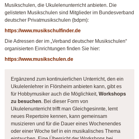
Musikschulen, die Ukulelenunterricht anbieten. Die
gelisteten Musikschulen sind Mitglieder im Bundesverband
deutscher Privatmusikschulen (bdpm):
https://www.musikschulfinder.de
Die Adressen der im „Verband deutscher Musikschulen“
organisierten Einrichtungen finden Sie hier:
https://www.musikschulen.de
Ergänzend zum kontinuierlichen Unterricht, den ein
Ukulelenlehrer in Flörsheim anbieten kann, gibt es
für Hobbymusiker auch die Möglichkeit,
Workshops
zu besuchen
. Bei dieser Form von
Ukulelenunterricht trifft man Gleichgesinnte, lernt
neues Repertoire kennen, kann gemeinsam
musizieren und für die Dauer eines Wochenendes
oder einer Woche tief in ein musikalisches Thema
eintauchen. Eine Übersicht der Workshops bei