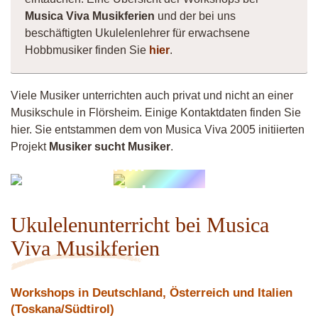
Musica Viva Musikferien
und der bei uns
beschäftigten Ukulelenlehrer für erwachsene
Hobbmusiker finden Sie
hier
.
Viele Musiker unterrichten auch privat und nicht an einer
Musikschule in Flörsheim. Einige Kontaktdaten finden Sie
hier. Sie entstammen dem von Musica Viva 2005 initiierten
Projekt
Musiker sucht Musiker
.
Klaus
Tim
Schader
Stolzmann
Ukulelenunterricht bei Musica
Viva Musikferien
Workshops in Deutschland, Österreich und Italien
(Toskana/Südtirol)