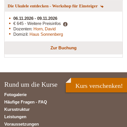
Die Ukulele entdecken - Workshop für Einsteiger
06.11.2026 - 09.11.2026
€ 645 - Weitere Preisinfos
Dozenten:
Horn, David
Domizil:
Haus Sonnenberg
Zur Buchung
Rund um die Kurse
Kurs verschenken!
Fotogalerie
Häufige Fragen - FAQ
Kursstruktur
Leistungen
Voraussetzungen