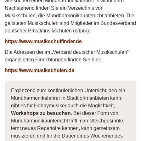
Sie suchen einen Mundharmonikalehrer in Stadtlohn?
Nachstehend finden Sie ein Verzeichnis von
Musikschulen, die Mundharmonikaunterricht anbieten. Die
gelisteten Musikschulen sind Mitglieder im Bundesverband
deutscher Privatmusikschulen (bdpm):
https://www.musikschulfinder.de
Die Adressen der im „Verband deutscher Musikschulen“
organisierten Einrichtungen finden Sie hier:
https://www.musikschulen.de
Ergänzend zum kontinuierlichen Unterricht, den ein
Mundharmonikalehrer in Stadtlohn anbieten kann,
gibt es für Hobbymusiker auch die Möglichkeit,
Workshops zu besuchen
. Bei dieser Form von
Mundharmonikaunterricht trifft man Gleichgesinnte,
lernt neues Repertoire kennen, kann gemeinsam
musizieren und für die Dauer eines Wochenendes