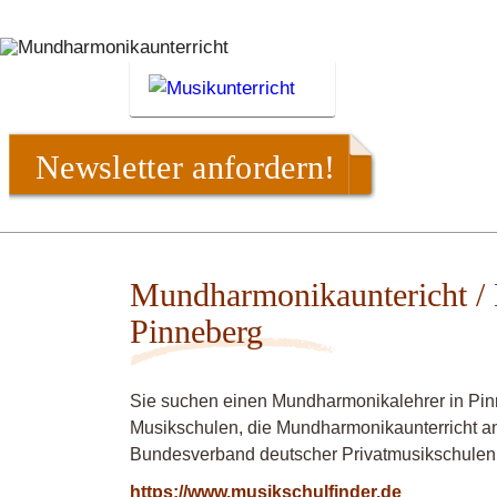
Newsletter anfordern!
Mundharmonikauntericht /
Pinneberg
Sie suchen einen Mundharmonikalehrer in Pin
Musikschulen, die Mundharmonikaunterricht anb
Bundesverband deutscher Privatmusikschulen
https://www.musikschulfinder.de