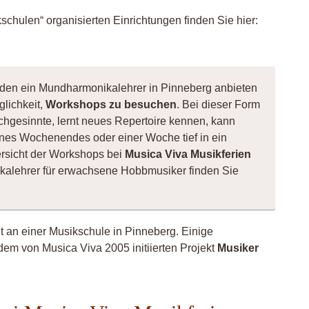
chulen“ organisierten Einrichtungen finden Sie hier:
, den ein Mundharmonikalehrer in Pinneberg anbieten
glichkeit,
Workshops zu besuchen
. Bei dieser Form
ichgesinnte, lernt neues Repertoire kennen, kann
nes Wochenendes oder einer Woche tief in ein
rsicht der Workshops bei
Musica Viva Musikferien
kalehrer für erwachsene Hobbmusiker finden Sie
ht an einer Musikschule in Pinneberg. Einige
dem von Musica Viva 2005 initiierten Projekt
Musiker