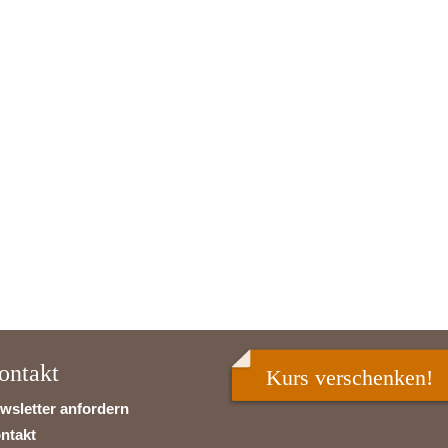
ontakt
Kurs verschenken!
wsletter anfordern
ntakt