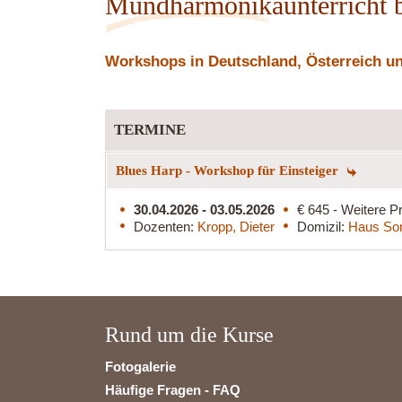
Mundharmonikaunterricht b
Workshops in Deutschland, Österreich und
TERMINE
Blues Harp - Workshop für Einsteiger
30.04.2026 - 03.05.2026
€ 645 - Weitere Pr
Dozenten:
Kropp, Dieter
Domizil:
Haus So
Rund um die Kurse
Fotogalerie
Häufige Fragen - FAQ