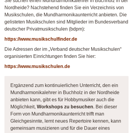
Sie suchen einen Mundharmonikalehrer in Buchholz in der
Nordheide? Nachstehend finden Sie ein Verzeichnis von
Musikschulen, die Mundharmonikaunterricht anbieten. Die
gelisteten Musikschulen sind Mitglieder im Bundesverband
deutscher Privatmusikschulen (bdpm):
https://www.musikschulfinder.de
Die Adressen der im „Verband deutscher Musikschulen“
organisierten Einrichtungen finden Sie hier:
https://www.musikschulen.de
Ergänzend zum kontinuierlichen Unterricht, den ein
Mundharmonikalehrer in Buchholz in der Nordheide
anbieten kann, gibt es für Hobbymusiker auch die
Möglichkeit,
Workshops zu besuchen
. Bei dieser
Form von Mundharmonikaunterricht trifft man
Gleichgesinnte, lernt neues Repertoire kennen, kann
gemeinsam musizieren und für die Dauer eines