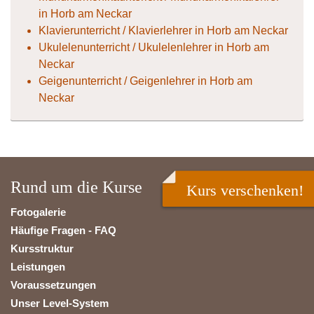
in Horb am Neckar
Klavierunterricht / Klavierlehrer in Horb am Neckar
Ukulelenunterricht / Ukulelenlehrer in Horb am
Neckar
Geigenunterricht / Geigenlehrer in Horb am
Neckar
Rund um die Kurse
Kurs verschenken!
Fotogalerie
Häufige Fragen - FAQ
Kursstruktur
Leistungen
Voraussetzungen
Unser Level-System