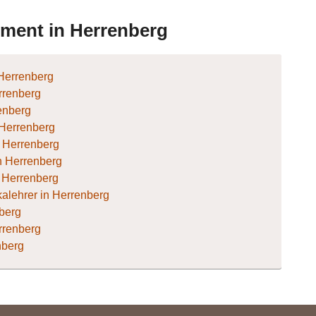
124
ument in Herrenberg
 Herrenberg
rrenberg
renberg
n Herrenberg
in Herrenberg
in Herrenberg
n Herrenberg
alehrer in Herrenberg
nberg
errenberg
nberg