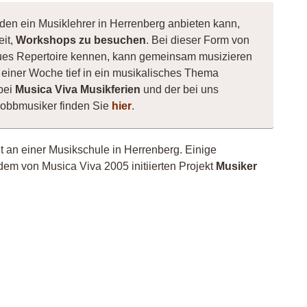
 den ein Musiklehrer in Herrenberg anbieten kann,
eit,
Workshops zu besuchen
. Bei dieser Form von
 neues Repertoire kennen, kann gemeinsam musizieren
einer Woche tief in ein musikalisches Thema
bei
Musica Viva Musikferien
und der bei uns
Hobbmusiker finden Sie
hier
.
ht an einer Musikschule in Herrenberg. Einige
dem von Musica Viva 2005 initiierten Projekt
Musiker
Chris
Rey