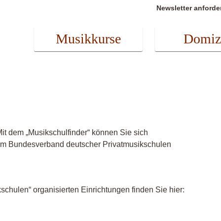
Newsletter anforde
Musikkurse
Domiz
it dem „Musikschulfinder“ können Sie sich
r im Bundesverband deutscher Privatmusikschulen
chulen“ organisierten Einrichtungen finden Sie hier: