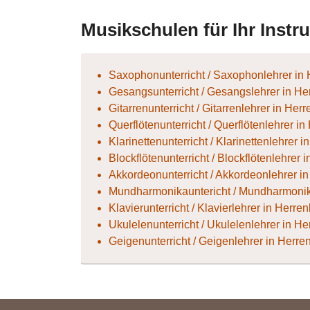
26
Musikschulen für Ihr Instr
Saxophonunterricht / Saxophonlehrer in
Gesangsunterricht / Gesangslehrer in He
Gitarrenunterricht / Gitarrenlehrer in Her
Querflötenunterricht / Querflötenlehrer i
Klarinettenunterricht / Klarinettenlehrer 
Blockflötenunterricht / Blockflötenlehrer 
Akkordeonunterricht / Akkordeonlehrer i
Mundharmonikauntericht / Mundharmonik
Klavierunterricht / Klavierlehrer in Herre
Ukulelenunterricht / Ukulelenlehrer in H
Geigenunterricht / Geigenlehrer in Herre