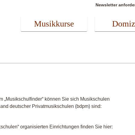
Newsletter anforde
Musikkurse
Domiz
m „Musikschulfinder“ können Sie sich Musikschulen
band deutscher Privatmusikschulen (bdpm) sind:
chulen“ organisierten Einrichtungen finden Sie hier: