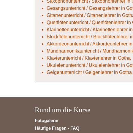
Saxophonunterricht / Saxophonlehrer in
Gesangsunterricht / Gesangslehrer in Go
Gitarrenunterricht / Gitarrenlehrer in Goth
Querflötenunterricht / Querflötenlehrer in
Klarinettenunterricht / Klarinettenlehrer i
Blockflötenunterricht / Blockflötenlehrer 
Akkordeonunterricht / Akkordeonlehrer i
Mundharmonikauntericht / Mundharmonik
Klavierunterricht / Klavierlehrer in Gotha
Ukulelenunterricht / Ukulelenlehrer in Go
Geigenunterricht / Geigenlehrer in Gotha
Rund um die Kurse
Fotogalerie
Häufige Fragen - FAQ