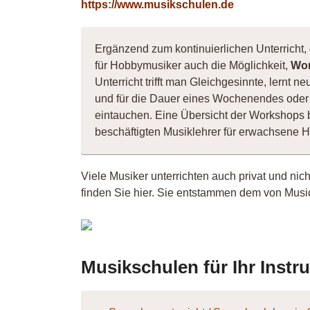
https://www.musikschulen.de
Ergänzend zum kontinuierlichen Unterricht, 
für Hobbymusiker auch die Möglichkeit,
Wor
Unterricht trifft man Gleichgesinnte, lernt
und für die Dauer eines Wochenendes oder 
eintauchen. Eine Übersicht der Workshops 
beschäftigten Musiklehrer für erwachsene 
Viele Musiker unterrichten auch privat und nic
finden Sie hier. Sie entstammen dem von Music
derJoi
Musikschulen für Ihr Instr