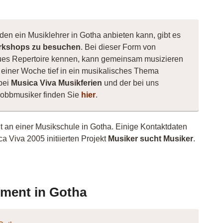
den ein Musiklehrer in Gotha anbieten kann, gibt es
kshops zu besuchen
. Bei dieser Form von
 neues Repertoire kennen, kann gemeinsam musizieren
einer Woche tief in ein musikalisches Thema
bei
Musica Viva Musikferien
und der bei uns
Hobbmusiker finden Sie
hier
.
ht an einer Musikschule in Gotha. Einige Kontaktdaten
a Viva 2005 initiierten Projekt
Musiker sucht Musiker
.
ument in Gotha