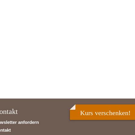
ontakt
Kurs verschenken!
wsletter anfordern
ntakt