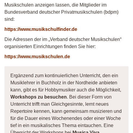
Musikschulen anzeigen lassen, die Mitglieder im
Bundesverband deutscher Privatmusikschulen (bdpm)
sind:
https://www.musikschulfinder.de
Die Adressen der im „Verband deutscher Musikschulen“
organisierten Einrichtungen finden Sie hier:
https://www.musikschulen.de
Ergänzend zum kontinuierlichen Unterricht, den ein
Musiklehrer in Buchholz in der Nordheide anbieten
kann, gibt es für Hobbymusiker auch die Möglichkeit,
Workshops zu besuchen
. Bei dieser Form von
Unterricht trifft man Gleichgesinnte, lernt neues
Repertoire kennen, kann gemeinsam musizieren und
für die Dauer eines Wochenendes oder einer Woche
tief in ein musikalisches Thema eintauchen. Eine
Übersicht der Workshops bei
Musica Viva