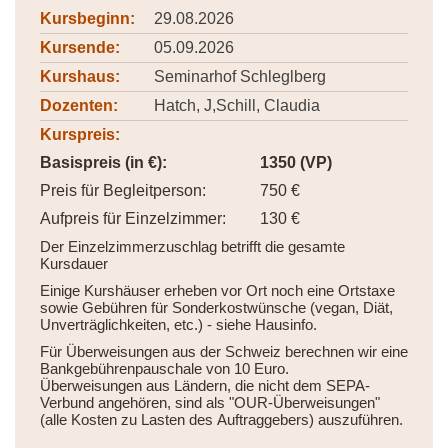
Kursbeginn:
29.08.2026
Kursende:
05.09.2026
Kurshaus:
Seminarhof Schleglberg
Dozenten:
Hatch, J,Schill, Claudia
Kurspreis:
Basispreis (in €):
1350 (VP)
Preis für Begleitperson:
750 €
Aufpreis für Einzelzimmer:
130 €
Der Einzelzimmerzuschlag betrifft die gesamte
Kursdauer
Einige Kurshäuser erheben vor Ort noch eine Ortstaxe
sowie Gebühren für Sonderkostwünsche (vegan, Diät,
Unverträglichkeiten, etc.) - siehe Hausinfo.
Für Überweisungen aus der Schweiz berechnen wir eine
Bankgebührenpauschale von 10 Euro.
Überweisungen aus Ländern, die nicht dem SEPA-
Verbund angehören, sind als "OUR-Überweisungen"
(alle Kosten zu Lasten des Auftraggebers) auszuführen.