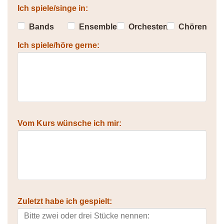
Ich spiele/singe in:
Bands
Ensembles
Orchestern
Chören
Ich spiele/höre gerne:
Vom Kurs wünsche ich mir:
Zuletzt habe ich gespielt: