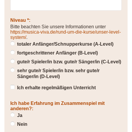
Niveau *:
Bitte beachten Sie unsere Informationen unter
https://musica-viva.de/rund-um-die-kurse/unser-level-
system/
.
totaler Anfänger/Schnupperkurse (A-Level)
fortgeschrittener Anfänger (B-Level)
gute/r Spieler/in bzw. gute/r Sänger/in (C-Level)
sehr gute/r Spieler/in bzw. sehr gute/r
Sänger/in (D-Level)
Ich erhalte regelmäßigen Unterricht
Ich habe Erfahrung im Zusammenspiel mit
anderen?:
Ja
Nein