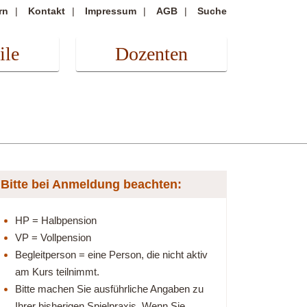
rn
Kontakt
Impressum
AGB
Suche
ile
Dozenten
Bitte bei Anmeldung beachten:
HP = Halbpension
VP = Vollpension
Begleitperson = eine Person, die nicht aktiv
am Kurs teilnimmt.
Bitte machen Sie ausführliche Angaben zu
Ihrer bisherigen Spielpraxis. Wenn Sie