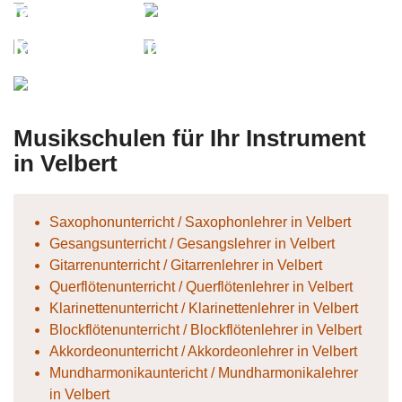
Pianowoman
SonjaD
kkordeonistin
Erika
Insa
Musikschulen für Ihr Instrument
in Velbert
Saxophonunterricht / Saxophonlehrer in Velbert
Gesangsunterricht / Gesangslehrer in Velbert
Gitarrenunterricht / Gitarrenlehrer in Velbert
Querflötenunterricht / Querflötenlehrer in Velbert
Klarinettenunterricht / Klarinettenlehrer in Velbert
Blockflötenunterricht / Blockflötenlehrer in Velbert
Akkordeonunterricht / Akkordeonlehrer in Velbert
Mundharmonikauntericht / Mundharmonikalehrer
in Velbert