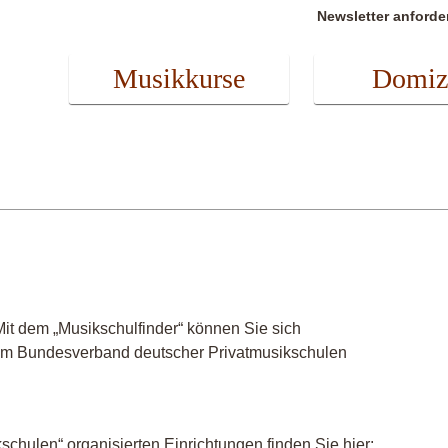
Newsletter anforde
Musikkurse
Domiz
it dem „Musikschulfinder“ können Sie sich
r im Bundesverband deutscher Privatmusikschulen
chulen“ organisierten Einrichtungen finden Sie hier: