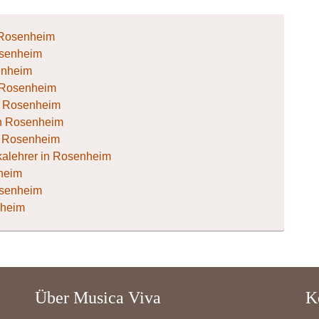
n Rosenheim
osenheim
senheim
in Rosenheim
 in Rosenheim
 in Rosenheim
in Rosenheim
alehrer in Rosenheim
nheim
Rosenheim
nheim
Über Musica Viva
K