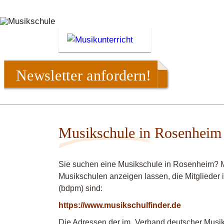
Newsletter anfordern!
Musikschule in Rosenheim
Sie suchen eine Musikschule in Rosenheim? M
Musikschulen anzeigen lassen, die Mitgliede
(bdpm) sind:
https://www.musikschulfinder.de
Die Adressen der im „Verband deutscher Musiks