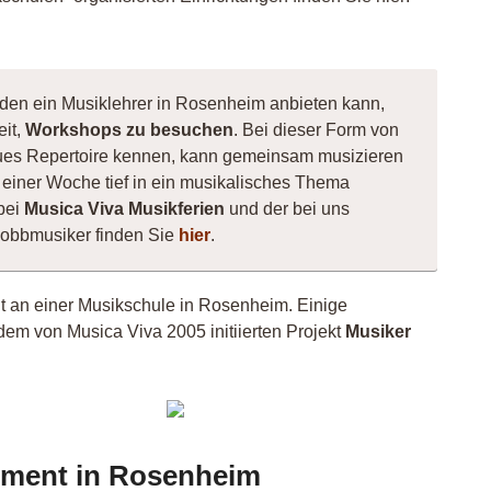
 den ein Musiklehrer in Rosenheim anbieten kann,
eit,
Workshops zu besuchen
. Bei dieser Form von
 neues Repertoire kennen, kann gemeinsam musizieren
einer Woche tief in ein musikalisches Thema
bei
Musica Viva Musikferien
und der bei uns
Hobbmusiker finden Sie
hier
.
cht an einer Musikschule in Rosenheim. Einige
dem von Musica Viva 2005 initiierten Projekt
Musiker
patti
Khadira
rument in Rosenheim