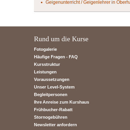
Geigenunterricht / Geigenlehrer in Ober
Rund um die Kurse
Fotogalerie
Häufige Fragen - FAQ
Kursstruktur
Leistungen
Voraussetzungen
Unser Level-System
Begleitpersonen
Ihre Anreise zum Kurshaus
Frühbucher-Rabatt
Stornogebühren
Newsletter anfordern