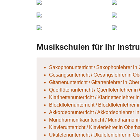
Casi
B
Bando
N
Violinistin
va
Musikschulen für Ihr Inst
Saxophonunterricht / Saxophonlehrer in
Gesangsunterricht / Gesangslehrer in O
Gitarrenunterricht / Gitarrenlehrer in Ob
Querflötenunterricht / Querflötenlehrer i
Klarinettenunterricht / Klarinettenlehrer
Blockflötenunterricht / Blockflötenlehrer
Akkordeonunterricht / Akkordeonlehrer 
Mundharmonikauntericht / Mundharmonik
Klavierunterricht / Klavierlehrer in Ober
Ukulelenunterricht / Ukulelenlehrer in O