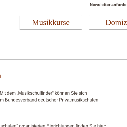
Newsletter anforde
Musikkurse
Domiz
n
it dem „Musikschulfinder“ können Sie sich
r im Bundesverband deutscher Privatmusikschulen
chulen“ organisierten Einrichtungen finden Sie hier: