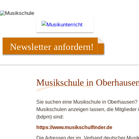
Newsletter anfordern!
Musikschule in Oberhause
Sie suchen eine Musikschule in Oberhausen? M
Musikschulen anzeigen lassen, die Mitgliede
(bdpm) sind:
https://www.musikschulfinder.de
Die Adressen der im „Verband deutscher Musiks