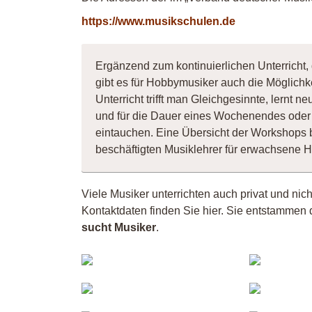
https://www.musikschulen.de
Ergänzend zum kontinuierlichen Unterricht,
gibt es für Hobbymusiker auch die Möglichk
Unterricht trifft man Gleichgesinnte, lernt
und für die Dauer eines Wochenendes oder 
eintauchen. Eine Übersicht der Workshops 
beschäftigten Musiklehrer für erwachsene 
Viele Musiker unterrichten auch privat und nic
Kontaktdaten finden Sie hier. Sie entstammen 
sucht Musiker
.
Musiker
Jo
5058
Andreas
Ma