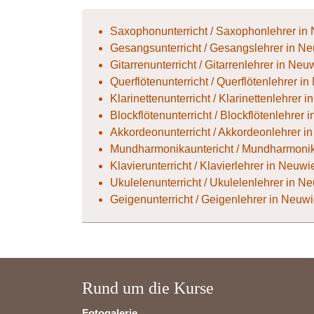
Saxophonunterricht / Saxophonlehrer in
Gesangsunterricht / Gesangslehrer in N
Gitarrenunterricht / Gitarrenlehrer in Neu
Querflötenunterricht / Querflötenlehrer i
Klarinettenunterricht / Klarinettenlehrer 
Blockflötenunterricht / Blockflötenlehrer
Akkordeonunterricht / Akkordeonlehrer i
Mundharmonikauntericht / Mundharmonik
Klavierunterricht / Klavierlehrer in Neuwi
Ukulelenunterricht / Ukulelenlehrer in N
Geigenunterricht / Geigenlehrer in Neuw
Rund um die Kurse
Fotogalerie