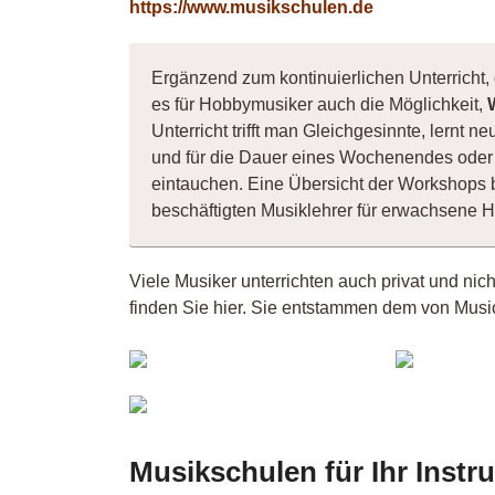
https://www.musikschulen.de
Ergänzend zum kontinuierlichen Unterricht,
es für Hobbymusiker auch die Möglichkeit,
Unterricht trifft man Gleichgesinnte, lernt
und für die Dauer eines Wochenendes oder 
eintauchen. Eine Übersicht der Workshops 
beschäftigten Musiklehrer für erwachsene 
Viele Musiker unterrichten auch privat und ni
finden Sie hier. Sie entstammen dem von Music
Musiker
Ope
30432
FMG
Musikschulen für Ihr Inst