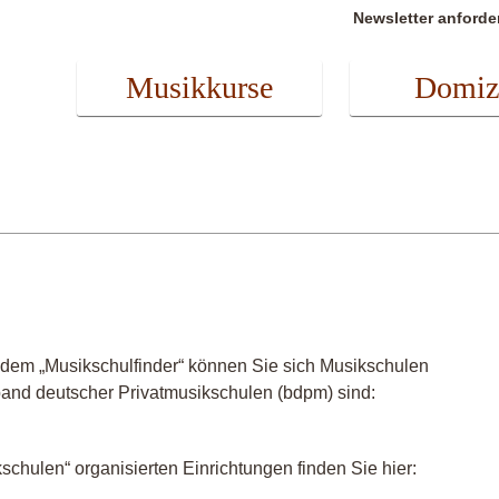
Newsletter anforde
Musikkurse
Domiz
 dem „Musikschulfinder“ können Sie sich Musikschulen
band deutscher Privatmusikschulen (bdpm) sind:
chulen“ organisierten Einrichtungen finden Sie hier: