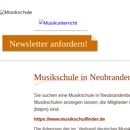
Newsletter anfordern!
Musikschule in Neubrande
Sie suchen eine Musikschule in Neubrandenbu
Musikschulen anzeigen lassen, die Mitgliede
(bdpm) sind:
https://www.musikschulfinder.de
Die Adressen der im „Verband deutscher Musiks