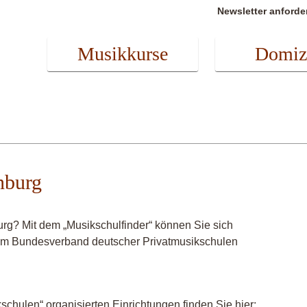
Newsletter anforde
Musikkurse
Domiz
nburg
rg? Mit dem „Musikschulfinder“ können Sie sich
r im Bundesverband deutscher Privatmusikschulen
chulen“ organisierten Einrichtungen finden Sie hier: