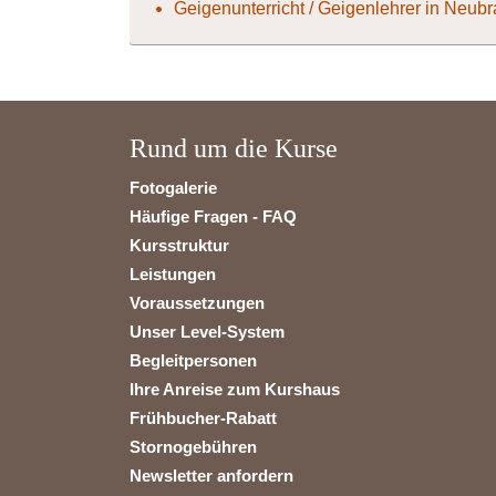
Geigenunterricht / Geigenlehrer in Neub
Rund um die Kurse
Fotogalerie
Häufige Fragen - FAQ
Kursstruktur
Leistungen
Voraussetzungen
Unser Level-System
Begleitpersonen
Ihre Anreise zum Kurshaus
Frühbucher-Rabatt
Stornogebühren
Newsletter anfordern