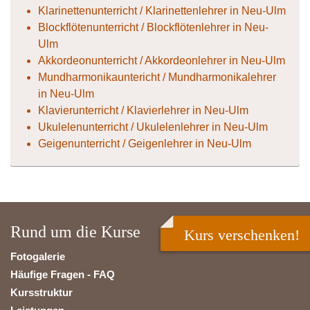
Klarinettenunterricht / Klarinettenlehrer in Neu-Ulm
Blockflötenunterricht / Blockflötenlehrer in Neu-
Ulm
Akkordeonunterricht / Akkordeonlehrer in Neu-Ulm
Mundharmonikauntericht / Mundharmonikalehrer
in Neu-Ulm
Klavierunterricht / Klavierlehrer in Neu-Ulm
Ukulelenunterricht / Ukulelenlehrer in Neu-Ulm
Geigenunterricht / Geigenlehrer in Neu-Ulm
Rund um die Kurse
Kurs verschenken!
Fotogalerie
Häufige Fragen - FAQ
Kursstruktur