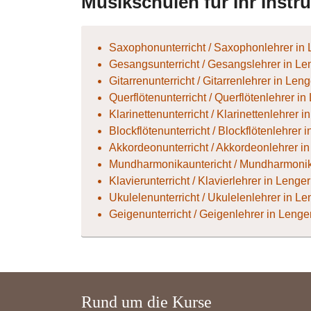
Musikschulen für Ihr Instr
Saxophonunterricht / Saxophonlehrer in 
Gesangsunterricht / Gesangslehrer in Le
Gitarrenunterricht / Gitarrenlehrer in Len
Querflötenunterricht / Querflötenlehrer in
Klarinettenunterricht / Klarinettenlehrer i
Blockflötenunterricht / Blockflötenlehrer 
Akkordeonunterricht / Akkordeonlehrer i
Mundharmonikauntericht / Mundharmonika
Klavierunterricht / Klavierlehrer in Lenger
Ukulelenunterricht / Ukulelenlehrer in Le
Geigenunterricht / Geigenlehrer in Lenge
Rund um die Kurse