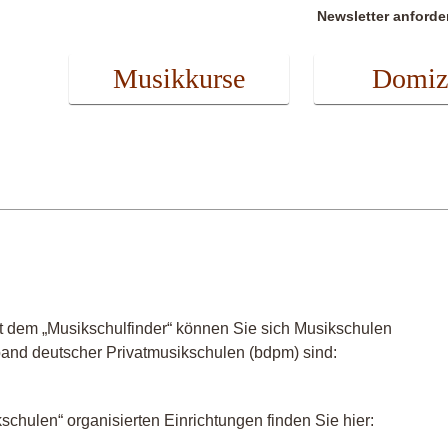
Newsletter anforde
Musikkurse
Domiz
t dem „Musikschulfinder“ können Sie sich Musikschulen
band deutscher Privatmusikschulen (bdpm) sind:
chulen“ organisierten Einrichtungen finden Sie hier: