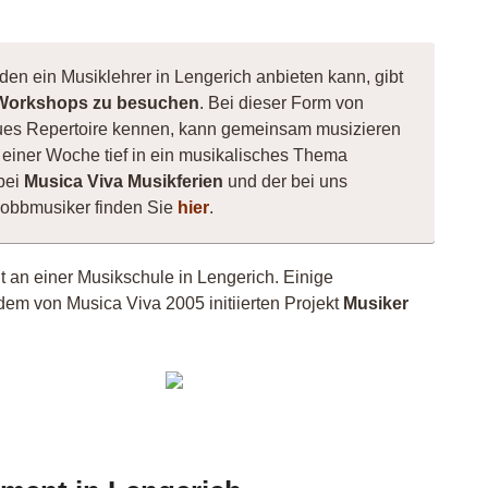
den ein Musiklehrer in Lengerich anbieten kann, gibt
Workshops zu besuchen
. Bei dieser Form von
 neues Repertoire kennen, kann gemeinsam musizieren
einer Woche tief in ein musikalisches Thema
bei
Musica Viva Musikferien
und der bei uns
Hobbmusiker finden Sie
hier
.
ht an einer Musikschule in Lengerich. Einige
dem von Musica Viva 2005 initiierten Projekt
Musiker
nniklas
Mojo
siker
42