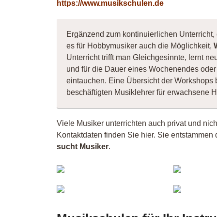
https://www.musikschulen.de
Ergänzend zum kontinuierlichen Unterricht, 
es für Hobbymusiker auch die Möglichkeit,
Unterricht trifft man Gleichgesinnte, lernt
und für die Dauer eines Wochenendes oder 
eintauchen. Eine Übersicht der Workshops 
beschäftigten Musiklehrer für erwachsene 
Viele Musiker unterrichten auch privat und nic
Kontaktdaten finden Sie hier. Sie entstammen 
sucht Musiker
.
Anna
ja
Mu
lioba
90