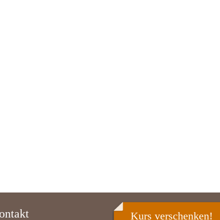
ontakt
Kurs verschenken!