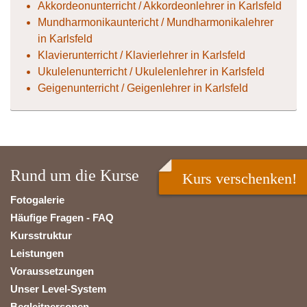
Akkordeonunterricht / Akkordeonlehrer in Karlsfeld
Mundharmonikauntericht / Mundharmonikalehrer
in Karlsfeld
Klavierunterricht / Klavierlehrer in Karlsfeld
Ukulelenunterricht / Ukulelenlehrer in Karlsfeld
Geigenunterricht / Geigenlehrer in Karlsfeld
Rund um die Kurse
Kurs verschenken!
Fotogalerie
Häufige Fragen - FAQ
Kursstruktur
Leistungen
Voraussetzungen
Unser Level-System
Begleitpersonen