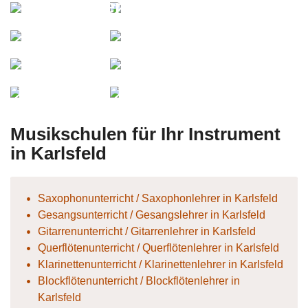
Percussionist
usikunterricht
Clauspeter
ric76
Marker
Markus
Ambe-
Sontheimer
Music
Meadow
Musik24
Musikschulen für Ihr Instrument
in Karlsfeld
Saxophonunterricht / Saxophonlehrer in Karlsfeld
Gesangsunterricht / Gesangslehrer in Karlsfeld
Gitarrenunterricht / Gitarrenlehrer in Karlsfeld
Querflötenunterricht / Querflötenlehrer in Karlsfeld
Klarinettenunterricht / Klarinettenlehrer in Karlsfeld
Blockflötenunterricht / Blockflötenlehrer in
Karlsfeld