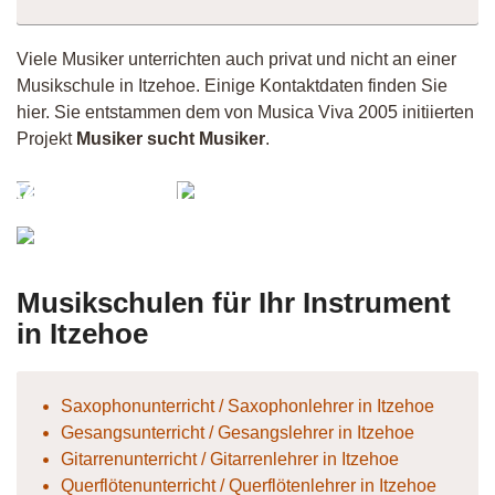
Viele Musiker unterrichten auch privat und nicht an einer
Musikschule in Itzehoe. Einige Kontaktdaten finden Sie
hier. Sie entstammen dem von Musica Viva 2005 initiierten
Projekt
Musiker sucht Musiker
.
JazzDrummer
KayN
Tangmo
Musikschulen für Ihr Instrument
in Itzehoe
Saxophonunterricht / Saxophonlehrer in Itzehoe
Gesangsunterricht / Gesangslehrer in Itzehoe
Gitarrenunterricht / Gitarrenlehrer in Itzehoe
Querflötenunterricht / Querflötenlehrer in Itzehoe