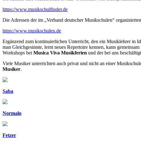
https://www.musikschulfinder.de
Die Adressen der im „Verband deutscher Musikschulen“ organisierten 
https://www.musikschulen.de
Ergänzend zum kontinuierlichen Unterricht, den ein Musiklehrer in I
man Gleichgesinnte, lernt neues Repertoire kennen, kann gemeinsam 
Workshops bei
Musica Viva Musikferien
und der bei uns beschäfti
Viele Musiker unterrichten auch privat und nicht an einer Musikschul
Musiker
.
Saba
Normalo
Fetzer