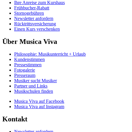
Ihre Anreise zum Kurshaus
Frühbucher-Rabatt
Stornogebühren
Newsletter anfordern
Rücktrittsversicherung
Einen Kurs verschenken
Über Musica Viva
Philosophie: Musikunterricht + Urlaub
Kundenstimmen
Pressestimmen
Fotogalerie
Presseraum
Musiker sucht Musiker
Partner und Links
Musikschulen finden
Musica Viva auf Facebook
Musica Viva auf Instagram
Kontakt
Newsletter anfordern