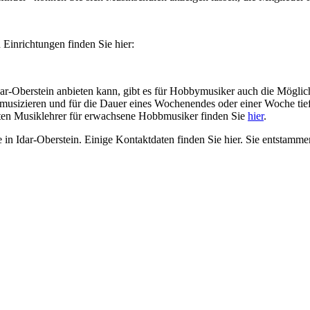
Einrichtungen finden Sie hier:
dar-Oberstein anbieten kann, gibt es für Hobbymusiker auch die Möglic
musizieren und für die Dauer eines Wochenendes oder einer Woche tief
gten Musiklehrer für erwachsene Hobbmusiker finden Sie
hier
.
e in Idar-Oberstein. Einige Kontaktdaten finden Sie hier. Sie entstamm