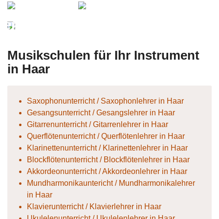
Vroni
usikunterricht
Percussionist
Musikschulen für Ihr Instrument
in Haar
Saxophonunterricht / Saxophonlehrer in Haar
Gesangsunterricht / Gesangslehrer in Haar
Gitarrenunterricht / Gitarrenlehrer in Haar
Querflötenunterricht / Querflötenlehrer in Haar
Klarinettenunterricht / Klarinettenlehrer in Haar
Blockflötenunterricht / Blockflötenlehrer in Haar
Akkordeonunterricht / Akkordeonlehrer in Haar
Mundharmonikauntericht / Mundharmonikalehrer
in Haar
Klavierunterricht / Klavierlehrer in Haar
Ukulelenunterricht / Ukulelenlehrer in Haar