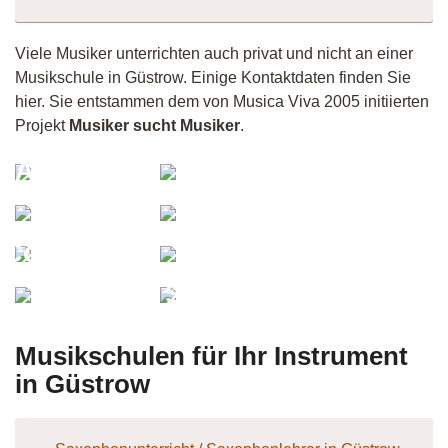
Viele Musiker unterrichten auch privat und nicht an einer
Musikschule in Güstrow. Einige Kontaktdaten finden Sie
hier. Sie entstammen dem von Musica Viva 2005 initiierten
Projekt
Musiker sucht Musiker
.
AnnikaHL
Kerstin
Micha
Tangmo
Lisa
Columpettit
Butzlaff
Silent
Slowflow
Drummer
Musikschulen für Ihr Instrument
in Güstrow