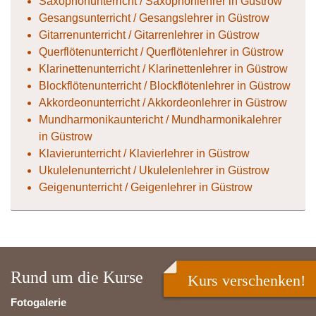
Saxophonunterricht / Saxophonlehrer in Güstrow
Gesangsunterricht / Gesangslehrer in Güstrow
Gitarrenunterricht / Gitarrenlehrer in Güstrow
Querflötenunterricht / Querflötenlehrer in Güstrow
Klarinettenunterricht / Klarinettenlehrer in Güstrow
Blockflötenunterricht / Blockflötenlehrer in Güstrow
Akkordeonunterricht / Akkordeonlehrer in Güstrow
Mundharmonikauntericht / Mundharmonikalehrer
in Güstrow
Klavierunterricht / Klavierlehrer in Güstrow
Ukulelenunterricht / Ukulelenlehrer in Güstrow
Geigenunterricht / Geigenlehrer in Güstrow
Rund um die Kurse
Kurs verschenken!
Fotogalerie